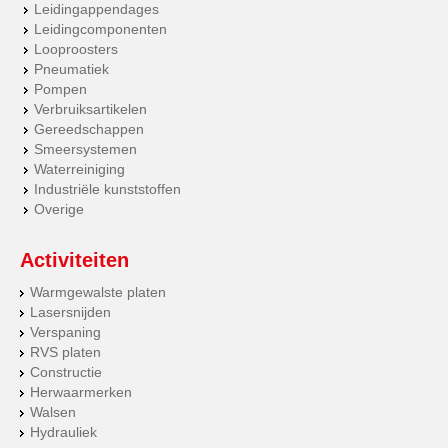
Leidingappendages
Leidingcomponenten
Looproosters
Pneumatiek
Pompen
Verbruiksartikelen
Gereedschappen
Smeersystemen
Waterreiniging
Industriële kunststoffen
Overige
Activiteiten
Warmgewalste platen
Lasersnijden
Verspaning
RVS platen
Constructie
Herwaarmerken
Walsen
Hydrauliek