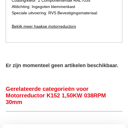
Coating/kleur: 2 Componentenlak RAL7035
Afdichting: Ingegoten klemmenkast
Speciale uitvoering: RVS Bevestigingsmateriaal
Bekijk meer haakse motorreductors
Er zijn momenteel geen artikelen beschikbaar.
Gerelateerde categorieën voor
Motorreductor K152 1,50KW 038RPM
30mm