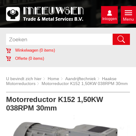
Inloggen
Menu
Winkelwagen (
0
items)
Offerte (
0
items)
U bevindt zich hier
Home
Aandrijftechniek
Haakse
Motorreductors
Motorreductor K152 1,50KW 038RPM 30mm
Motorreductor K152 1,50KW
038RPM 30mm