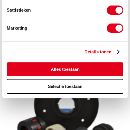
Statistieken
Marketing
Details tonen
Tandriem en tandriemschijven
Alles toestaan
Selectie toestaan