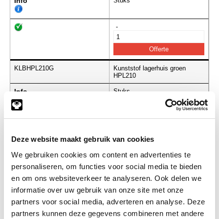
Info
Stuks
-
KLBHPL210G
Kunststof lagerhuis groen
HPL210
Info
Stuks
-
Deze website maakt gebruik van cookies
We gebruiken cookies om content en advertenties te
KLBHPL211G
Kunststof lagerhuis groen
personaliseren, om functies voor social media te bieden
HPL211
en om ons websiteverkeer te analyseren. Ook delen we
Info
Stuks
informatie over uw gebruik van onze site met onze
partners voor social media, adverteren en analyse. Deze
-
partners kunnen deze gegevens combineren met andere