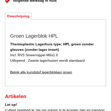
Volgende werkdag in huis
Omschrijving
Groen Lagerblok HPL
Thermoplastic Lagerhuis type: HPL groen zonder
gleuven (zonder lager insert)
Incl. RVS Smeernippel M6x1.0
Uitlopend : Zwarte lagerhuizen wordt standaard
Bekijk alle kunststof lagerblokken groen
Artikelen
Let op!
U dient ingelogd te zijn om prijzen in te kunnen zien en toegang