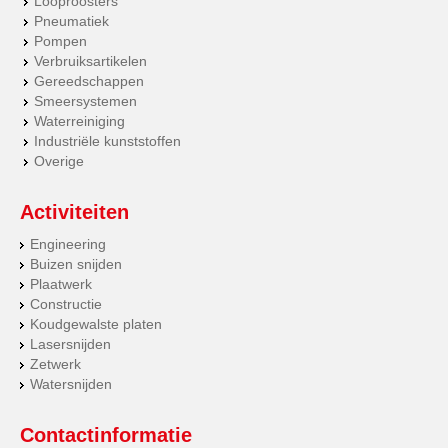
Looproosters
Pneumatiek
Pompen
Verbruiksartikelen
Gereedschappen
Smeersystemen
Waterreiniging
Industriële kunststoffen
Overige
Activiteiten
Engineering
Buizen snijden
Plaatwerk
Constructie
Koudgewalste platen
Lasersnijden
Zetwerk
Watersnijden
Contactinformatie