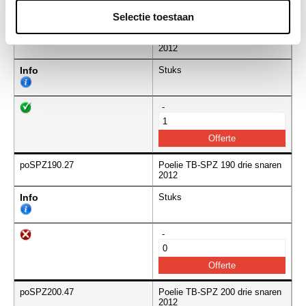
Selectie toestaan
poSPZ180.76
Poelie TB-SPZ 180 drie snaren
2012
Info
Stuks
-
poSPZ190.27
Poelie TB-SPZ 190 drie snaren
2012
Info
Stuks
-
poSPZ200.47
Poelie TB-SPZ 200 drie snaren
2012