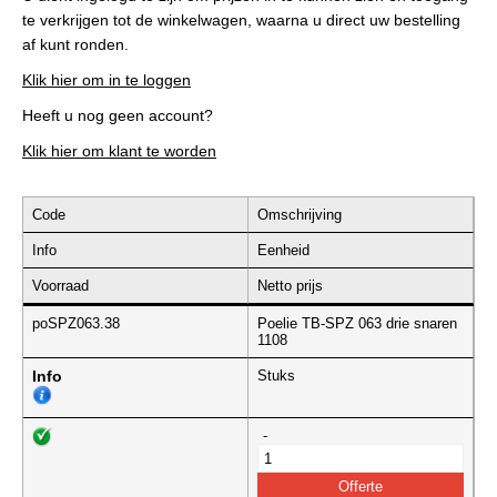
te verkrijgen tot de winkelwagen, waarna u direct uw bestelling
af kunt ronden.
Klik hier om in te loggen
Heeft u nog geen account?
Klik hier om klant te worden
Code
Omschrijving
Info
Eenheid
Voorraad
Netto prijs
poSPZ063.38
Poelie TB-SPZ 063 drie snaren
1108
Info
Stuks
-