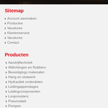
Sitemap
Account aanmaken
Producten
Vacatures
Klantenservice
Vacatures
Contact
Producten
Aandrijftechniek
Afdichtingen en Rubbers
Bevestigings materialen
Hang en sluitwerk
Hydrauliek onderdelen
Leidingappendages
Leidingcomponenten
Looproosters
Pneumatiek
Pompen