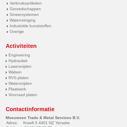
Verbruiksartikelen
Gereedschappen
Smeersystemen
Waterreiniging
Industriële kunststoffen
Overige
Activiteiten
Engineering
Hydrauliek
Lasersnijden
Walsen
RVS platen
Watersnijden
Plaatwerk
Voorraad platen
Contactinformatie
Meeuwsen Trade & Metal Services B.V.
Adres:
Kreeft 5 4401 NZ Yerseke