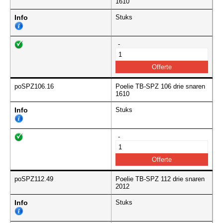
1610
Info
Stuks
-
poSPZ106.16
Poelie TB-SPZ 106 drie snaren
1610
Info
Stuks
-
poSPZ112.49
Poelie TB-SPZ 112 drie snaren
2012
Info
Stuks