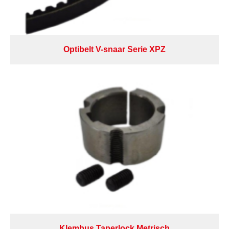
Optibelt V-snaar Serie XPZ
Klembus Taperlock Metrisch