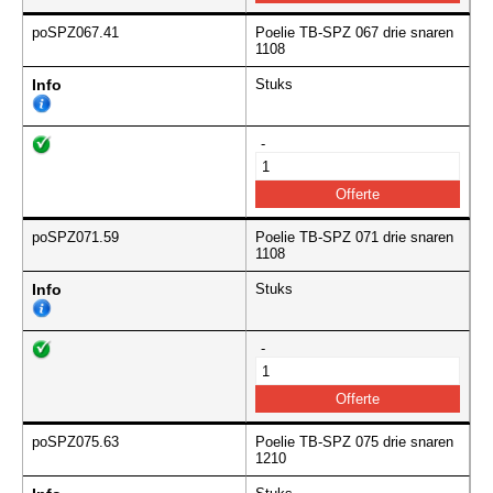
poSPZ067.41
Poelie TB-SPZ 067 drie snaren
1108
Info
Stuks
-
poSPZ071.59
Poelie TB-SPZ 071 drie snaren
1108
Info
Stuks
-
poSPZ075.63
Poelie TB-SPZ 075 drie snaren
1210