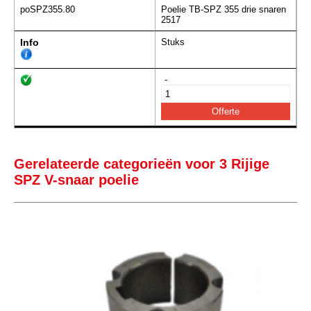
poSPZ355.80
Poelie TB-SPZ 355 drie snaren
2517
Info
Stuks
-
Gerelateerde categorieën voor 3 Rijige
SPZ V-snaar poelie