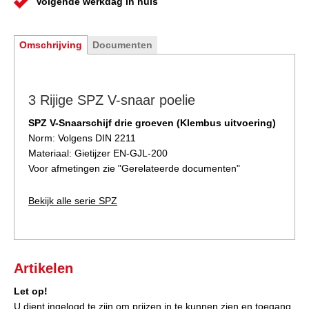
Volgende werkdag in huis
Omschrijving
Documenten
3 Rijige SPZ V-snaar poelie
SPZ V-Snaarschijf drie groeven (Klembus uitvoering)
Norm: Volgens DIN 2211
Materiaal: Gietijzer EN-GJL-200
Voor afmetingen zie "Gerelateerde documenten"
Bekijk alle serie SPZ
Artikelen
Let op!
U dient ingelogd te zijn om prijzen in te kunnen zien en toegang