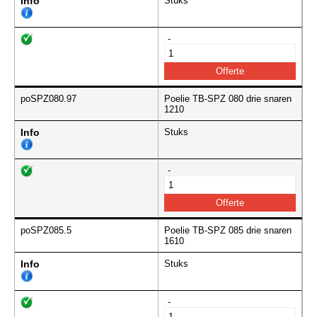
Info
Stuks
-
poSPZ080.97
Poelie TB-SPZ 080 drie snaren
1210
Info
Stuks
-
poSPZ085.5
Poelie TB-SPZ 085 drie snaren
1610
Info
Stuks
-