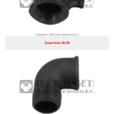
Copyright © 2026 www.metalservices.nl
Zwart knie Nr.90