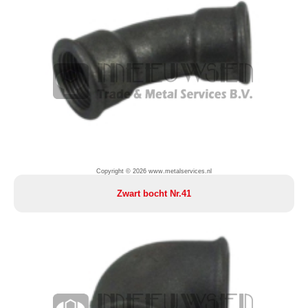
Copyright © 2026 www.metalservices.nl
Zwart bocht Nr.41