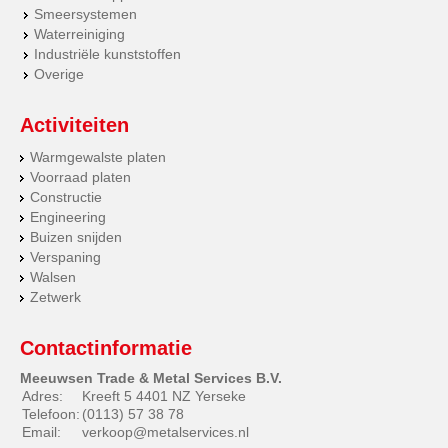
Smeersystemen
Waterreiniging
Industriële kunststoffen
Overige
Activiteiten
Warmgewalste platen
Voorraad platen
Constructie
Engineering
Buizen snijden
Verspaning
Walsen
Zetwerk
Contactinformatie
Meeuwsen Trade & Metal Services B.V.
Adres:
Kreeft 5 4401 NZ Yerseke
Telefoon:
(0113) 57 38 78
Email:
verkoop@metalservices.nl