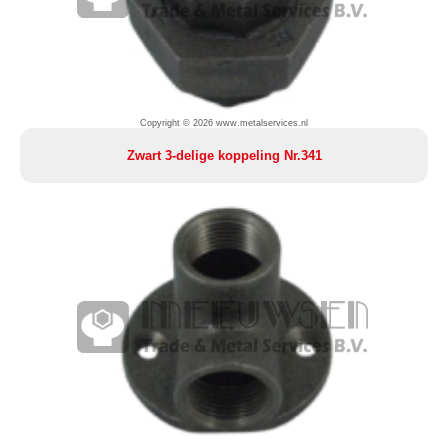
Copyright © 2026 www.metalservices.nl
Zwart 3-delige koppeling Nr.341