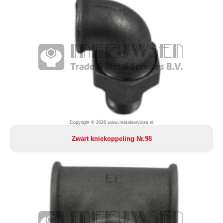
Copyright © 2026 www.metalservices.nl
Zwart kniekoppeling Nr.98