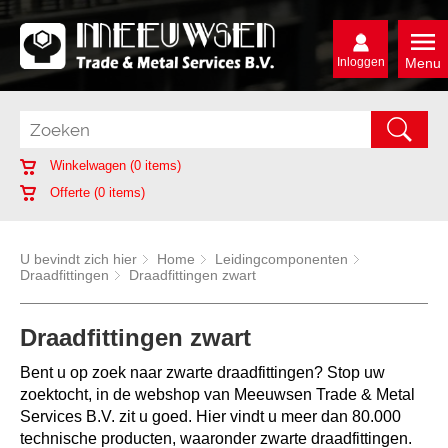
Inloggen
Menu
Winkelwagen (
0
items)
Offerte (
0
items)
U bevindt zich hier
Home
Leidingcomponenten
Draadfittingen
Draadfittingen zwart
Draadfittingen zwart
Bent u op zoek naar zwarte draadfittingen? Stop uw
zoektocht, in de webshop van Meeuwsen Trade & Metal
Services B.V. zit u goed. Hier vindt u meer dan 80.000
technische producten, waaronder zwarte draadfittingen.