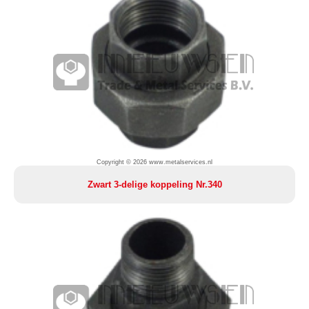
Copyright © 2026 www.metalservices.nl
Zwart 3-delige koppeling Nr.340