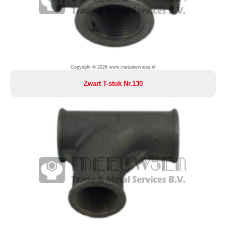
Copyright © 2026 www.metalservices.nl
Zwart T-stuk Nr.130