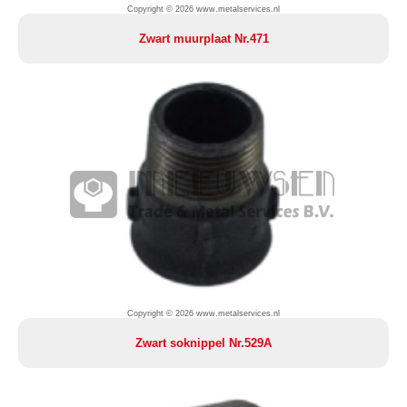
Copyright © 2026 www.metalservices.nl
Zwart muurplaat Nr.471
Copyright © 2026 www.metalservices.nl
Zwart soknippel Nr.529A