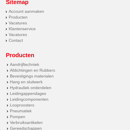
Sitemap
Account aanmaken
Producten
Vacatures
Klantenservice
Vacatures
Contact
Producten
Aandrijftechniek
Afdichtingen en Rubbers
Bevestigings materialen
Hang en sluitwerk
Hydrauliek onderdelen
Leidingappendages
Leidingcomponenten
Looproosters
Pneumatiek
Pompen
Verbruiksartikelen
Gereedschappen