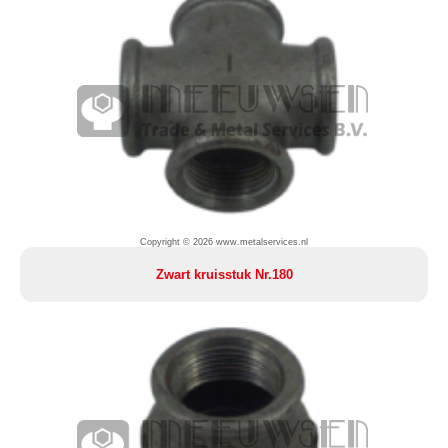
Copyright © 2026 www.metalservices.nl
Zwart kruisstuk Nr.180