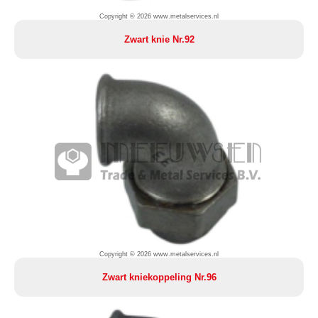
Copyright © 2026 www.metalservices.nl
Zwart knie Nr.92
Copyright © 2026 www.metalservices.nl
Zwart kniekoppeling Nr.96