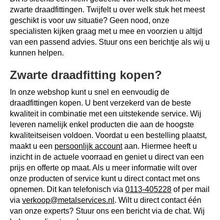
zwarte draadfittingen. Twijfelt u over welk stuk het meest
geschikt is voor uw situatie? Geen nood, onze
specialisten kijken graag met u mee en voorzien u altijd
van een passend advies. Stuur ons een berichtje als wij u
kunnen helpen.
Zwarte draadfitting kopen?
In onze webshop kunt u snel en eenvoudig de
draadfittingen kopen. U bent verzekerd van de beste
kwaliteit in combinatie met een uitstekende service. Wij
leveren namelijk enkel producten die aan de hoogste
kwaliteitseisen voldoen. Voordat u een bestelling plaatst,
maakt u een
persoonlijk account
aan. Hiermee heeft u
inzicht in de actuele voorraad en geniet u direct van een
prijs en offerte op maat. Als u meer informatie wilt over
onze producten of service kunt u direct contact met ons
opnemen. Dit kan telefonisch via
0113-405228
of per mail
via
verkoop@metalservices.nl
. Wilt u direct contact één
van onze experts? Stuur ons een bericht via de chat. Wij