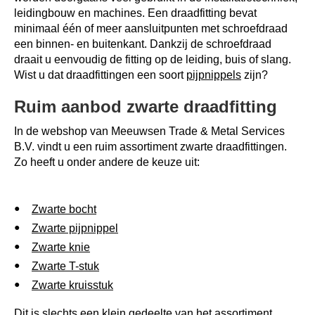
leidingbouw en machines. Een draadfitting bevat
minimaal één of meer aansluitpunten met schroefdraad
een binnen- en buitenkant. Dankzij de schroefdraad
draait u eenvoudig de fitting op de leiding, buis of slang.
Wist u dat draadfittingen een soort
pijpnippels
zijn?
Ruim aanbod zwarte draadfitting
In de webshop van Meeuwsen Trade & Metal Services
B.V. vindt u een ruim assortiment zwarte draadfittingen.
Zo heeft u onder andere de keuze uit:
Zwarte bocht
Zwarte pijpnippel
Zwarte knie
Zwarte T-stuk
Zwarte kruisstuk
Dit is slechts een klein gedeelte van het assortiment