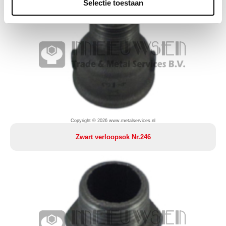
Selectie toestaan
Copyright © 2026 www.metalservices.nl
Zwart verloopsok Nr.246