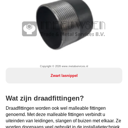
Copyright © 2026 www.metalservices.nl
Zwart lasnippel
Wat zijn draadfittingen?
Draadfittingen worden ook wel malleable fittingen
genoemd. Met deze malleable fittingen verbindt u
uiteinden van leidingen, slangen of buizen met elkaar. Ze
worden doorgaans veel gebruikt in de installatietechniek,