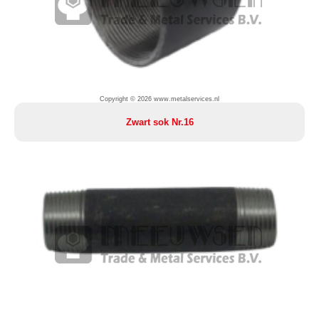
Copyright © 2026 www.metalservices.nl
Zwart sok Nr.16