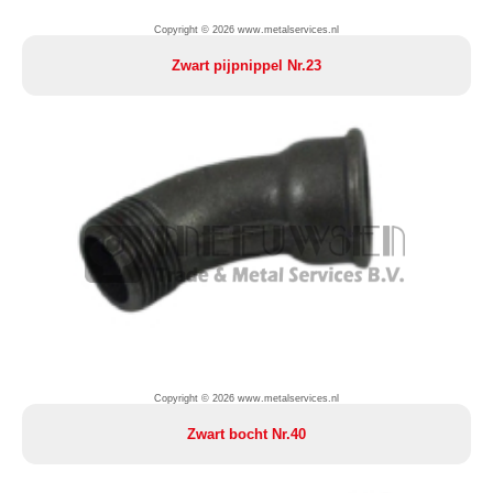
Copyright © 2026 www.metalservices.nl
Zwart pijpnippel Nr.23
Copyright © 2026 www.metalservices.nl
Zwart bocht Nr.40