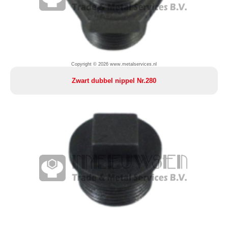
Copyright © 2026 www.metalservices.nl
Zwart dubbel nippel Nr.280