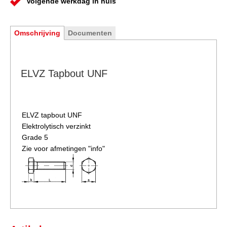
Volgende werkdag in huis
Omschrijving
Documenten
ELVZ Tapbout UNF
ELVZ
tapbout UNF
Elektrolytisch verzinkt
Grade 5
Zie voor afmetingen "info"