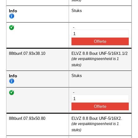
stuks)
Info
Stuks
-
88tbunf.07.93x38.10
ELVZ 8.8 Bout UNF-5/16X1.1/2
(de verpakkingseenheid is 1
stuks)
Info
Stuks
-
88tbunf.07.93x50.80
ELVZ 8.8 Bout UNF-5/16X2.
(de verpakkingseenheid is 1
stuks)