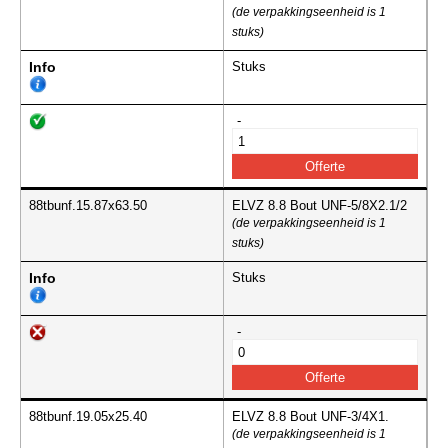
(de verpakkingseenheid is 1
stuks)
Info
Stuks
-
88tbunf.15.87x63.50
ELVZ 8.8 Bout UNF-5/8X2.1/2
(de verpakkingseenheid is 1
stuks)
Info
Stuks
-
88tbunf.19.05x25.40
ELVZ 8.8 Bout UNF-3/4X1.
(de verpakkingseenheid is 1