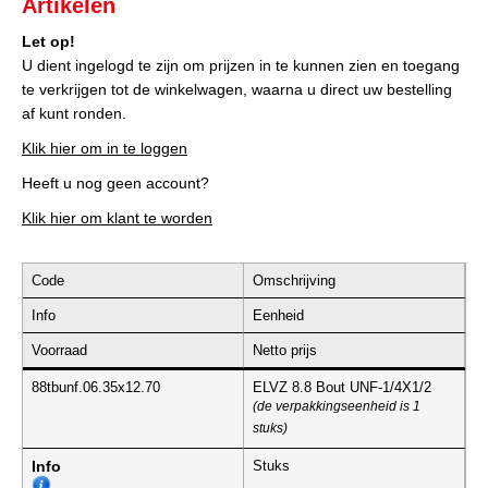
Artikelen
Let op!
U dient ingelogd te zijn om prijzen in te kunnen zien en toegang
te verkrijgen tot de winkelwagen, waarna u direct uw bestelling
af kunt ronden.
Klik hier om in te loggen
Heeft u nog geen account?
Klik hier om klant te worden
Code
Omschrijving
Info
Eenheid
Voorraad
Netto prijs
88tbunf.06.35x12.70
ELVZ 8.8 Bout UNF-1/4X1/2
(de verpakkingseenheid is 1
stuks)
Info
Stuks