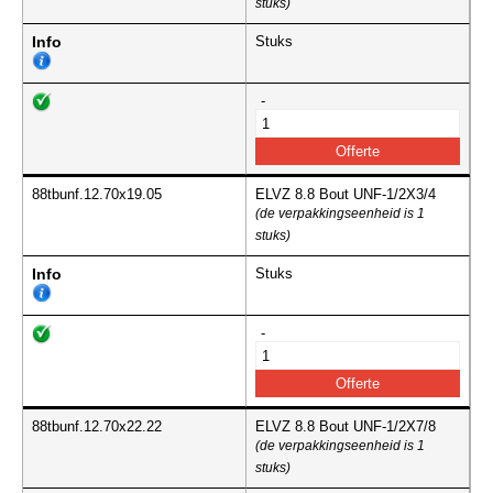
stuks)
Info
Stuks
-
88tbunf.12.70x19.05
ELVZ 8.8 Bout UNF-1/2X3/4
(de verpakkingseenheid is 1
stuks)
Info
Stuks
-
88tbunf.12.70x22.22
ELVZ 8.8 Bout UNF-1/2X7/8
(de verpakkingseenheid is 1
stuks)