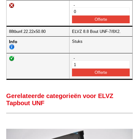
-
88tbunf.22.22x50.80
ELVZ 8.8 Bout UNF-7/8X2.
Info
Stuks
-
Gerelateerde categorieën voor ELVZ
Tapbout UNF