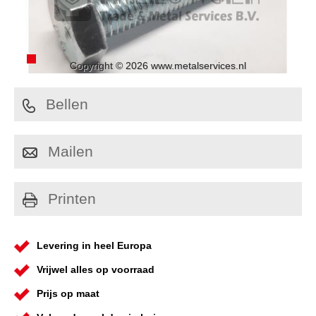
Copyright © 2026 www.metalservices.nl
Bellen
Mailen
Printen
Levering in heel Europa
Vrijwel alles op voorraad
Prijs op maat