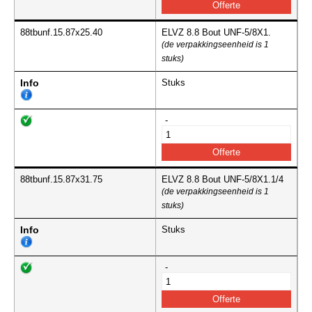
88tbunf.15.87x25.40
ELVZ 8.8 Bout UNF-5/8X1.
(de verpakkingseenheid is 1
stuks)
Info
Stuks
-
88tbunf.15.87x31.75
ELVZ 8.8 Bout UNF-5/8X1.1/4
(de verpakkingseenheid is 1
stuks)
Info
Stuks
-