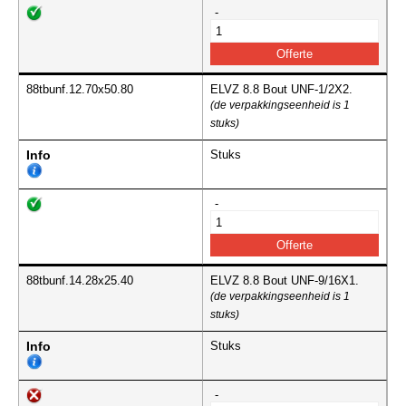
-
88tbunf.12.70x50.80
ELVZ 8.8 Bout UNF-1/2X2.
(de verpakkingseenheid is 1
stuks)
Info
Stuks
-
88tbunf.14.28x25.40
ELVZ 8.8 Bout UNF-9/16X1.
(de verpakkingseenheid is 1
stuks)
Info
Stuks
-