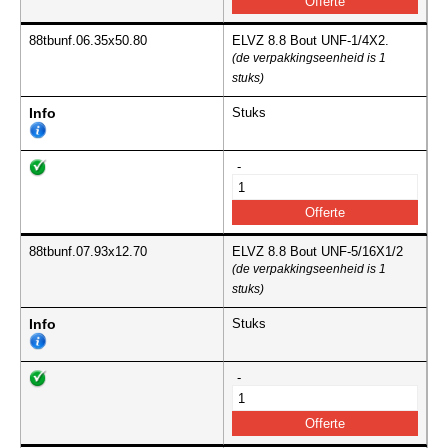
88tbunf.06.35x50.80
ELVZ 8.8 Bout UNF-1/4X2.
(de verpakkingseenheid is 1
stuks)
Info
Stuks
-
88tbunf.07.93x12.70
ELVZ 8.8 Bout UNF-5/16X1/2
(de verpakkingseenheid is 1
stuks)
Info
Stuks
-