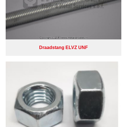
Draadstang ELVZ UNF