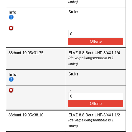
stuks)
Info
Stuks
-
88tbunf.19.05x31.75
ELVZ 8.8 Bout UNF-3/4X1.1/4
(de verpakkingseenheid is 1
stuks)
Info
Stuks
-
88tbunf.19.05x38.10
ELVZ 8.8 Bout UNF-3/4X1.1/2
(de verpakkingseenheid is 1
stuks)