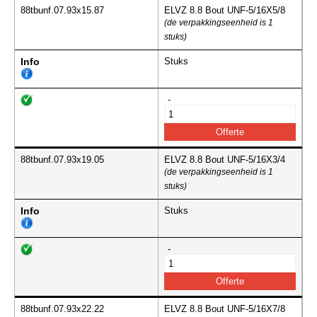
88tbunf.07.93x15.87
ELVZ 8.8 Bout UNF-5/16X5/8
(de verpakkingseenheid is 1
stuks)
Info
Stuks
-
88tbunf.07.93x19.05
ELVZ 8.8 Bout UNF-5/16X3/4
(de verpakkingseenheid is 1
stuks)
Info
Stuks
-
88tbunf.07.93x22.22
ELVZ 8.8 Bout UNF-5/16X7/8