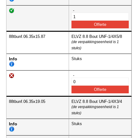
-
88tbunf.06.35x15.87
ELVZ 8.8 Bout UNF-1/4X5/8
(de verpakkingseenheid is 1
stuks)
Info
Stuks
-
88tbunf.06.35x19.05
ELVZ 8.8 Bout UNF-1/4X3/4
(de verpakkingseenheid is 1
stuks)
Info
Stuks