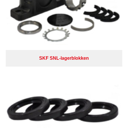
SKF SNL-lagerblokken