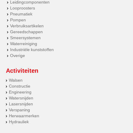
Leidingcomponenten
Looproosters
Pneumatiek
Pompen
Verbruiksartikelen
Gereedschappen
Smeersystemen
Waterreiniging
Industriële kunststoffen
Overige
Activiteiten
Walsen
Constructie
Engineering
Watersnijden
Lasersnijden
Verspaning
Herwaarmerken
Hydrauliek