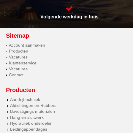
Volgende werkdag in huis
Sitemap
Account aanmaken
Producten
Vacatures
Klantenservice
Vacatures
Contact
Producten
Aandrijftechniek
Afdichtingen en Rubbers
Bevestigings materialen
Hang en sluitwerk
Hydrauliek onderdelen
Leidingappendages