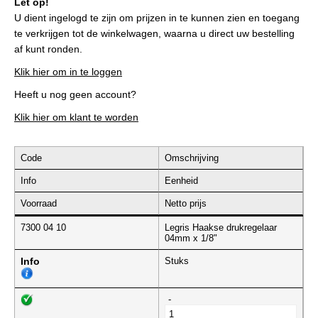
Let op!
U dient ingelogd te zijn om prijzen in te kunnen zien en toegang
te verkrijgen tot de winkelwagen, waarna u direct uw bestelling
af kunt ronden.
Klik hier om in te loggen
Heeft u nog geen account?
Klik hier om klant te worden
Code
Omschrijving
Info
Eenheid
Voorraad
Netto prijs
7300 04 10
Legris Haakse drukregelaar
04mm x 1/8"
Info
Stuks
-