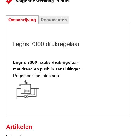
Volgende werkdag in huis
Omschrijving
Documenten
Legris 7300 drukregelaar
Legris 7300 haaks drukregelaar
met draad en push in aansluitingen
Regelbaar met stelknop
Artikelen