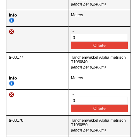
(lengte per 0,2400m)
Info
Meters
-
tr-30177
Tandriemwikkel Alpha metrisch
T10/0840
(lengte per 0,2400m)
Info
Meters
-
tr-30178
Tandriemwikkel Alpha metrisch
T10/0850
(lengte per 0,2400m)