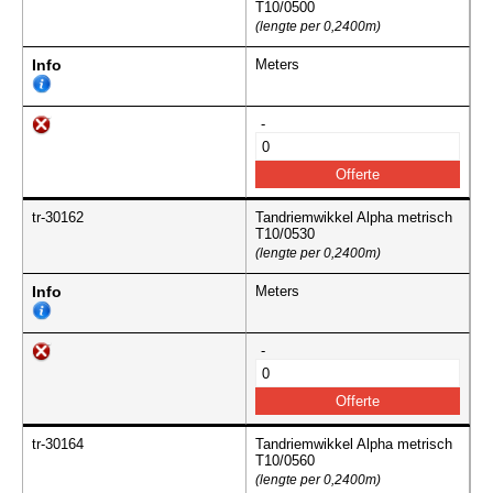
T10/0500
(lengte per 0,2400m)
Info
Meters
-
tr-30162
Tandriemwikkel Alpha metrisch
T10/0530
(lengte per 0,2400m)
Info
Meters
-
tr-30164
Tandriemwikkel Alpha metrisch
T10/0560
(lengte per 0,2400m)