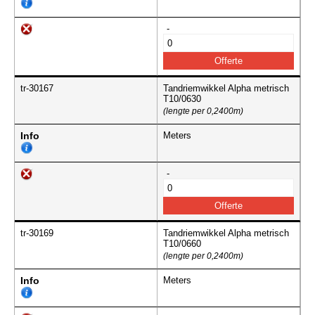
-
tr-30167
Tandriemwikkel Alpha metrisch
T10/0630
(lengte per 0,2400m)
Info
Meters
-
tr-30169
Tandriemwikkel Alpha metrisch
T10/0660
(lengte per 0,2400m)
Info
Meters