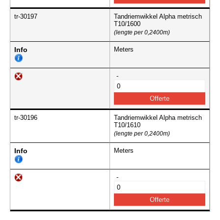
tr-30197
Tandriemwikkel Alpha metrisch
T10/1600
(lengte per 0,2400m)
Info
Meters
-
tr-30196
Tandriemwikkel Alpha metrisch
T10/1610
(lengte per 0,2400m)
Info
Meters
-