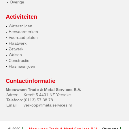
Overige
Activiteiten
Watersnijden
Herwaarmerken
Voorraad platen
Plaatwerk
Zetwerk
Walsen
Constructie
Plasmasnijden
Contactinformatie
Meeuwsen Trade & Metal Services B.V.
Adres:
Kreeft 5 4401 NZ Yerseke
Telefoon:
(0113) 57 38 78
Email:
verkoop@metalservices.nl