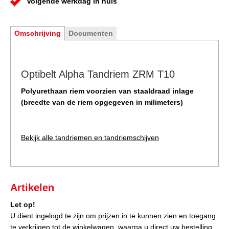
Volgende werkdag in huis
Omschrijving
Documenten
Optibelt Alpha Tandriem ZRM T10
Polyurethaan riem voorzien van staaldraad inlage
(breedte van de riem opgegeven in milimeters)
Bekijk alle tandriemen en tandriemschijven
Artikelen
Let op!
U dient ingelogd te zijn om prijzen in te kunnen zien en toegang
te verkrijgen tot de winkelwagen, waarna u direct uw bestelling