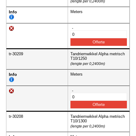
(lengte per 0,2400m)
Info
Meters
-
tr-30209
Tandriemwikkel Alpha metrisch
T10/1250
(lengte per 0,2400m)
Info
Meters
-
tr-30208
Tandriemwikkel Alpha metrisch
T10/1300
(lengte per 0,2400m)