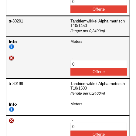
tr-30201
Tandriemwikkel Alpha metrisch
T10/1450
(lengte per 0,2400m)
Info
Meters
-
tr-30199
Tandriemwikkel Alpha metrisch
T10/1500
(lengte per 0,2400m)
Info
Meters
-