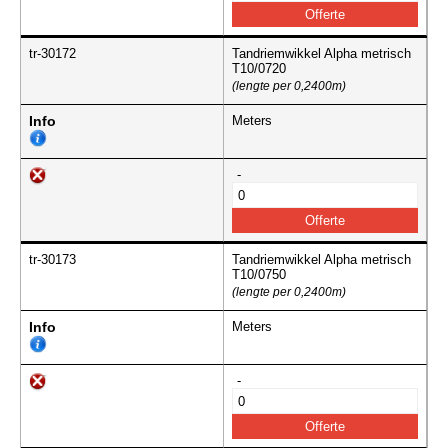
tr-30172
Tandriemwikkel Alpha metrisch
T10/0720
(lengte per 0,2400m)
Info
Meters
-
tr-30173
Tandriemwikkel Alpha metrisch
T10/0750
(lengte per 0,2400m)
Info
Meters
-