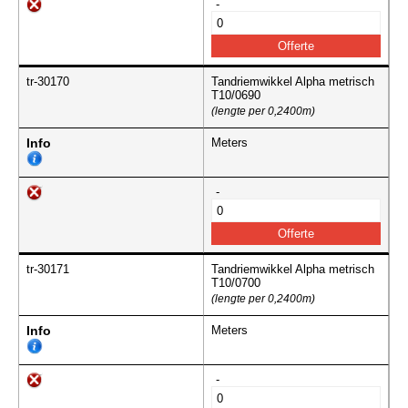
-
tr-30170
Tandriemwikkel Alpha metrisch
T10/0690
(lengte per 0,2400m)
Info
Meters
-
tr-30171
Tandriemwikkel Alpha metrisch
T10/0700
(lengte per 0,2400m)
Info
Meters
-