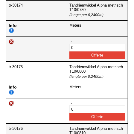
tr-30174
Tandriemwikkel Alpha metrisch
T10/0780
(lengte per 0,2400m)
Info
Meters
-
tr-30175
Tandriemwikkel Alpha metrisch
T10/0800
(lengte per 0,2400m)
Info
Meters
-
tr-30176
Tandriemwikkel Alpha metrisch
T10/0810