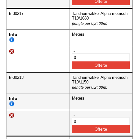
tr-30217
Tandriemwikkel Alpha metrisch
T10/1080
(lengte per 0,2400m)
Info
Meters
-
tr-30213
Tandriemwikkel Alpha metrisch
T10/1150
(lengte per 0,2400m)
Info
Meters
-