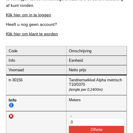
af kunt ronden.
Klik hier om in te loggen
Heeft u nog geen account?
Klik hier om klant te worden
Code
Omschrijving
Info
Eenheid
Voorraad
Netto prijs
tr-30156
Tandriemwikkel Alpha metrisch
T10/0370
(lengte per 0,2400m)
Info
Meters
-