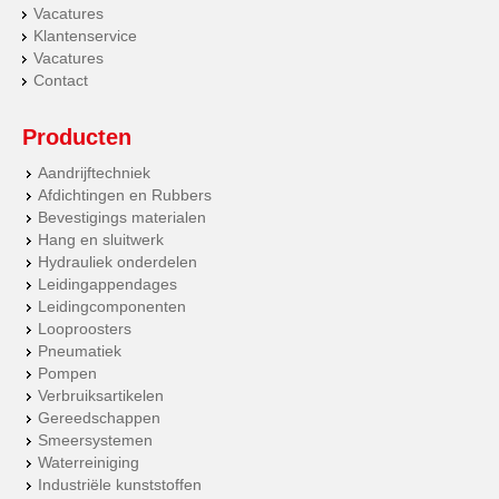
Vacatures
Klantenservice
Vacatures
Contact
Producten
Aandrijftechniek
Afdichtingen en Rubbers
Bevestigings materialen
Hang en sluitwerk
Hydrauliek onderdelen
Leidingappendages
Leidingcomponenten
Looproosters
Pneumatiek
Pompen
Verbruiksartikelen
Gereedschappen
Smeersystemen
Waterreiniging
Industriële kunststoffen