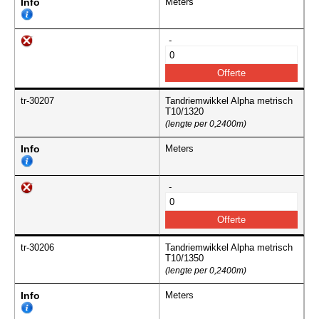
Info
Meters
-
tr-30207
Tandriemwikkel Alpha metrisch
T10/1320
(lengte per 0,2400m)
Info
Meters
-
tr-30206
Tandriemwikkel Alpha metrisch
T10/1350
(lengte per 0,2400m)
Info
Meters