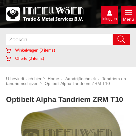
Inloggen
Menu
Winkelwagen (
0
items)
Offerte (
0
items)
U bevindt zich hier
Home
Aandrijftechniek
Tandriem en
tandriemschijven
Optibelt Alpha Tandriem ZRM T10
Optibelt Alpha Tandriem ZRM T10