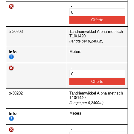
-
tr-30203
Tandriemwikkel Alpha metrisch
T10/1420
(lengte per 0,2400m)
Info
Meters
-
tr-30202
Tandriemwikkel Alpha metrisch
T10/1440
(lengte per 0,2400m)
Info
Meters
-