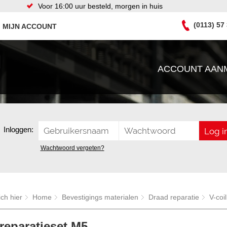
Voor 16:00 uur besteld, morgen in huis
(0113) 57
MIJN ACCOUNT
ACCOUNT AAN
Inloggen:
Wachtwoord vergeten?
ich hier
Home
Bevestigings materialen
Draad reparatie
V-coi
 reparatieset M5