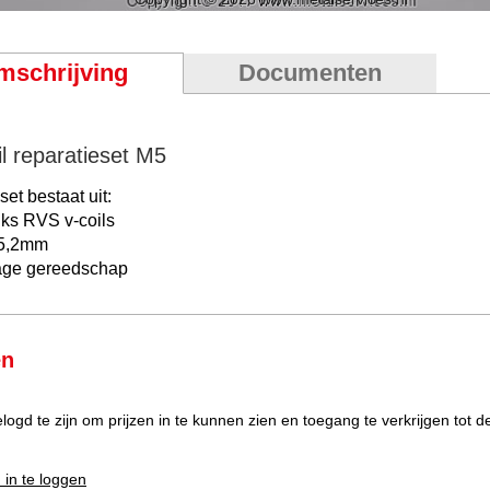
mschrijving
Documenten
il reparatieset M5
et bestaat uit:
uks RVS v-coils
 5,2mm
ge gereedschap
en
elogd te zijn om prijzen in te kunnen zien en toegang te verkrijgen tot 
 in te loggen