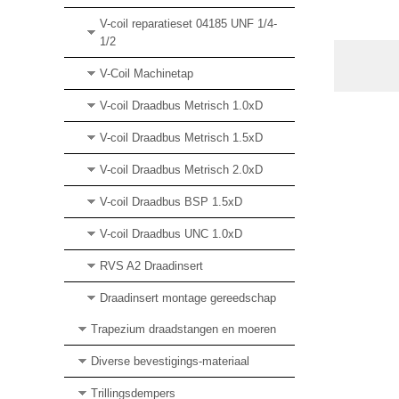
V-coil reparatieset 04185 UNF 1/4-
1/2
V-Coil Machinetap
V-coil Draadbus Metrisch 1.0xD
V-coil Draadbus Metrisch 1.5xD
V-coil Draadbus Metrisch 2.0xD
V-coil Draadbus BSP 1.5xD
V-coil Draadbus UNC 1.0xD
RVS A2 Draadinsert
Draadinsert montage gereedschap
Trapezium draadstangen en moeren
Diverse bevestigings-materiaal
Trillingsdempers