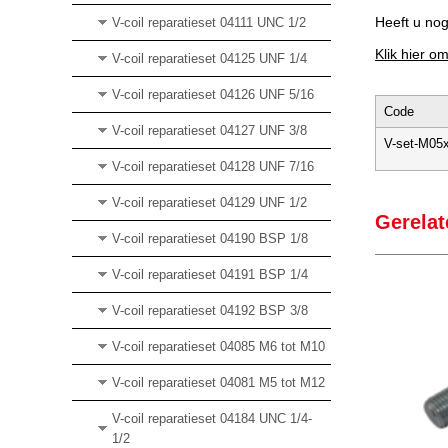
Heeft u no
V-coil reparatieset 04111 UNC 1/2
Klik hier o
V-coil reparatieset 04125 UNF 1/4
V-coil reparatieset 04126 UNF 5/16
Code
V-coil reparatieset 04127 UNF 3/8
V-set-M05
V-coil reparatieset 04128 UNF 7/16
V-coil reparatieset 04129 UNF 1/2
Gerelat
V-coil reparatieset 04190 BSP 1/8
V-coil reparatieset 04191 BSP 1/4
V-coil reparatieset 04192 BSP 3/8
V-coil reparatieset 04085 M6 tot M10
V-coil reparatieset 04081 M5 tot M12
V-coil reparatieset 04184 UNC 1/4-
1/2