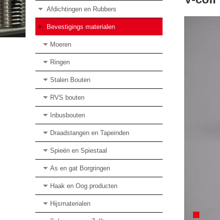
Afdichtingen en Rubbers
Bevestigings materialen
Moeren
Ringen
Stalen Bouten
RVS bouten
Inbusbouten
Draadstangen en Tapeinden
Spieën en Spiestaal
As en gat Borgringen
Haak en Oog producten
Hijsmaterialen