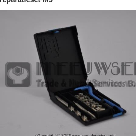
Copyright © 2026 www.metalservices.nl