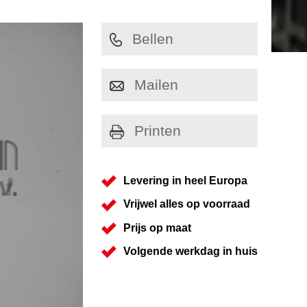
Bellen
Mailen
Printen
Levering in heel Europa
Vrijwel alles op voorraad
Prijs op maat
Volgende werkdag in huis