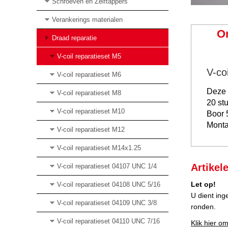
Schroeven en Zelftappers
Verankerings materialen
O
Draad reparatie
V-coil reparatieset M5
V-co
V-coil reparatieset M6
Deze s
V-coil reparatieset M8
20 st
V-coil reparatieset M10
Boor
Monta
V-coil reparatieset M12
V-coil reparatieset M14x1.25
Artikel
V-coil reparatieset 04107 UNC 1/4
Let op!
V-coil reparatieset 04108 UNC 5/16
U dient ing
V-coil reparatieset 04109 UNC 3/8
ronden.
V-coil reparatieset 04110 UNC 7/16
Klik hier om