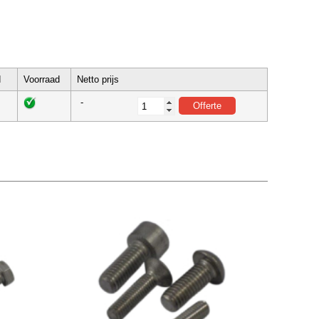
d
Voorraad
Netto prijs
-