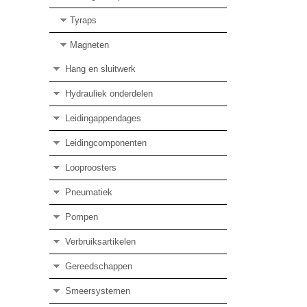
Tyraps
Magneten
Hang en sluitwerk
Hydrauliek onderdelen
Leidingappendages
Leidingcomponenten
Looproosters
Pneumatiek
Pompen
Verbruiksartikelen
Gereedschappen
Smeersystemen