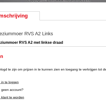
mschrijving
eziummoer RVS A2 Links
ziummoer RVS A2 met linkse draad
en
elogd te zijn om prijzen in te kunnen zien en toegang te verkrijgen tot 
 in te loggen
g geen account?
m klant te worden