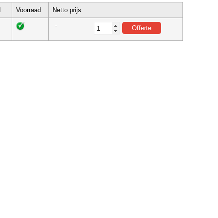
d
Voorraad
Netto prijs
-