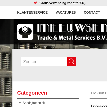
Gratis verzending vanaf €250,-
KLANTENSERVICE
VACATURES
CONTACT
Categorieën
U bevindt z
Aandrijftechniek
Trape