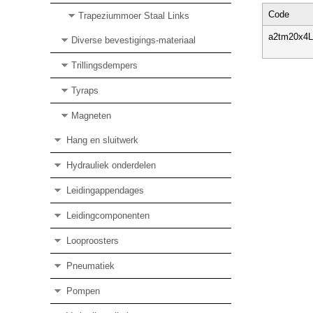
Code
Trapeziummoer Staal Links
a2tm20x4L
Diverse bevestigings-materiaal
Trillingsdempers
Tyraps
Magneten
Hang en sluitwerk
Hydrauliek onderdelen
Leidingappendages
Leidingcomponenten
Looproosters
Pneumatiek
Pompen