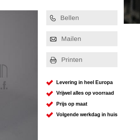
Bellen
Mailen
Printen
Levering in heel Europa
Vrijwel alles op voorraad
Prijs op maat
Volgende werkdag in huis