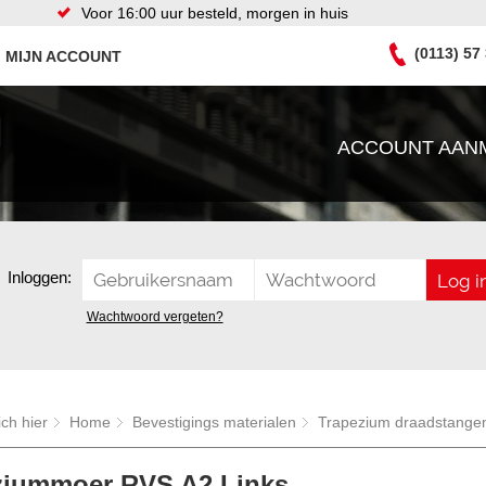
Voor 16:00 uur besteld, morgen in huis
(0113) 57
MIJN ACCOUNT
ACCOUNT AAN
Inloggen:
Wachtwoord vergeten?
ich hier
Home
Bevestigings materialen
Trapezium draadstange
ziummoer RVS A2 Links