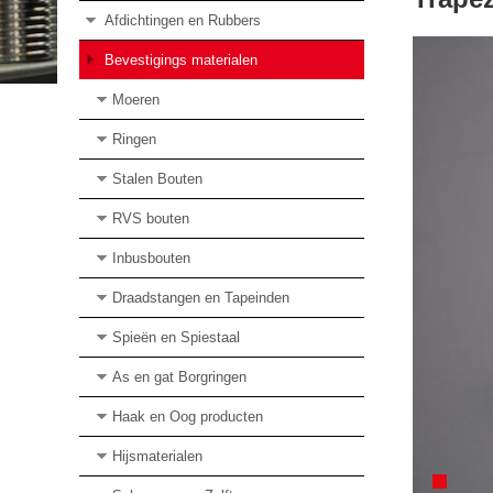
Afdichtingen en Rubbers
Bevestigings materialen
Moeren
Ringen
Stalen Bouten
RVS bouten
Inbusbouten
Draadstangen en Tapeinden
Spieën en Spiestaal
As en gat Borgringen
Haak en Oog producten
Hijsmaterialen