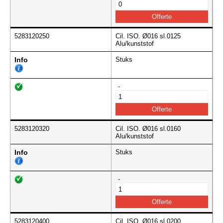
5283120250
Cil. ISO. Ø016 sl.0125
Alu/kunststof
Info
Stuks
-
5283120320
Cil. ISO. Ø016 sl.0160
Alu/kunststof
Info
Stuks
-
5283120400
Cil. ISO. Ø016 sl.0200