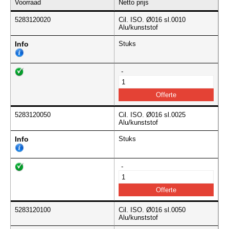
Voorraad
Netto prijs
5283120020
Cil. ISO. Ø016 sl.0010
Alu/kunststof
Info
Stuks
-
5283120050
Cil. ISO. Ø016 sl.0025
Alu/kunststof
Info
Stuks
-
5283120100
Cil. ISO. Ø016 sl.0050
Alu/kunststof