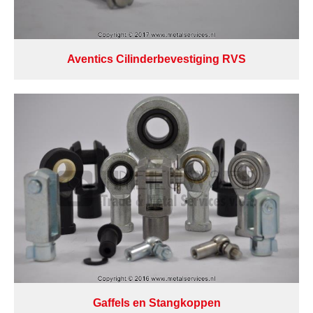
Aventics Cilinderbevestiging RVS
Gaffels en Stangkoppen