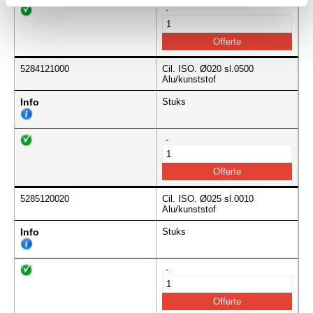
-
5284121000
Cil. ISO. Ø020 sl.0500
Alu/kunststof
Info
Stuks
-
5285120020
Cil. ISO. Ø025 sl.0010
Alu/kunststof
Info
Stuks
-