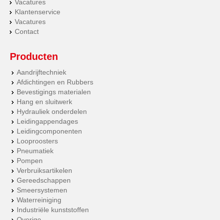
Vacatures
Klantenservice
Vacatures
Contact
Producten
Aandrijftechniek
Afdichtingen en Rubbers
Bevestigings materialen
Hang en sluitwerk
Hydrauliek onderdelen
Leidingappendages
Leidingcomponenten
Looproosters
Pneumatiek
Pompen
Verbruiksartikelen
Gereedschappen
Smeersystemen
Waterreiniging
Industriële kunststoffen
Overige