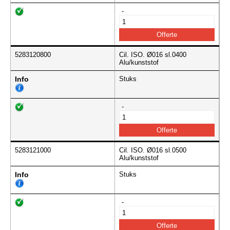
-
5283120800
Cil. ISO. Ø016 sl.0400
Alu/kunststof
Info
Stuks
-
5283121000
Cil. ISO. Ø016 sl.0500
Alu/kunststof
Info
Stuks
-