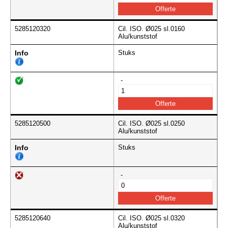
5285120320
Cil. ISO. Ø025 sl.0160
Alu/kunststof
Info
Stuks
-
5285120500
Cil. ISO. Ø025 sl.0250
Alu/kunststof
Info
Stuks
-
5285120640
Cil. ISO. Ø025 sl.0320
Alu/kunststof