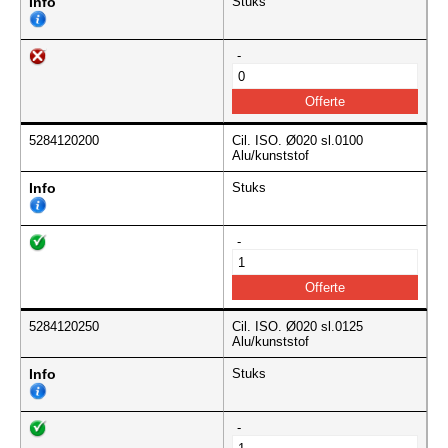
Info
Stuks
-
5284120200
Cil. ISO. Ø020 sl.0100
Alu/kunststof
Info
Stuks
-
5284120250
Cil. ISO. Ø020 sl.0125
Alu/kunststof
Info
Stuks
-