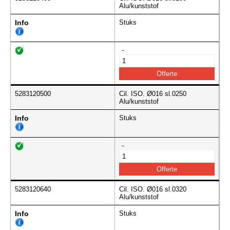
Alu/kunststof
Info
Stuks
-
5283120500
Cil. ISO. Ø016 sl.0250
Alu/kunststof
Info
Stuks
-
5283120640
Cil. ISO. Ø016 sl.0320
Alu/kunststof
Info
Stuks