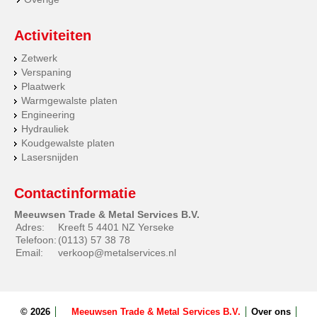
Activiteiten
Zetwerk
Verspaning
Plaatwerk
Warmgewalste platen
Engineering
Hydrauliek
Koudgewalste platen
Lasersnijden
Contactinformatie
Meeuwsen Trade & Metal Services B.V.
Adres:
Kreeft 5 4401 NZ Yerseke
Telefoon:
(0113) 57 38 78
Email:
verkoop@metalservices.nl
© 2026
Meeuwsen Trade & Metal Services B.V.
Over ons