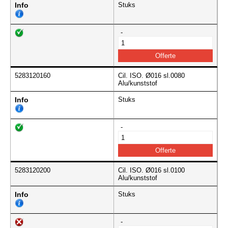
Info
Stuks
-
5283120160
Cil. ISO. Ø016 sl.0080
Alu/kunststof
Info
Stuks
-
5283120200
Cil. ISO. Ø016 sl.0100
Alu/kunststof
Info
Stuks
-