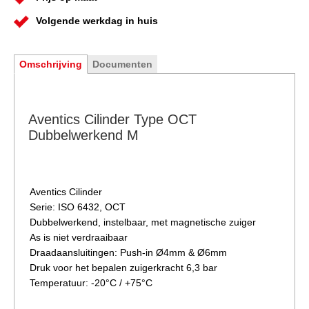
Volgende werkdag in huis
Omschrijving
Documenten
Aventics Cilinder Type OCT
Dubbelwerkend M
Aventics Cilinder
Serie: ISO 6432, OCT
Dubbelwerkend, instelbaar, met magnetische zuiger
As is niet verdraaibaar
Draadaansluitingen: Push-in Ø4mm & Ø6mm
Druk voor het bepalen zuigerkracht 6,3 bar
Temperatuur: -20°C / +75°C