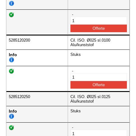
-
5285120200
Cil. ISO. Ø025 sl.0100
Alu/kunststof
Info
Stuks
-
5285120250
Cil. ISO. Ø025 sl.0125
Alu/kunststof
Info
Stuks
-