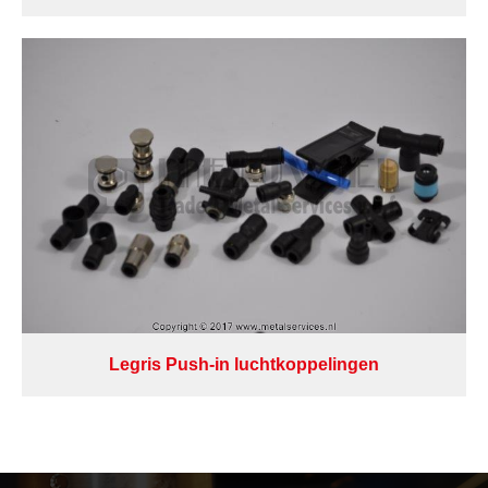
Legris Push-in luchtkoppelingen