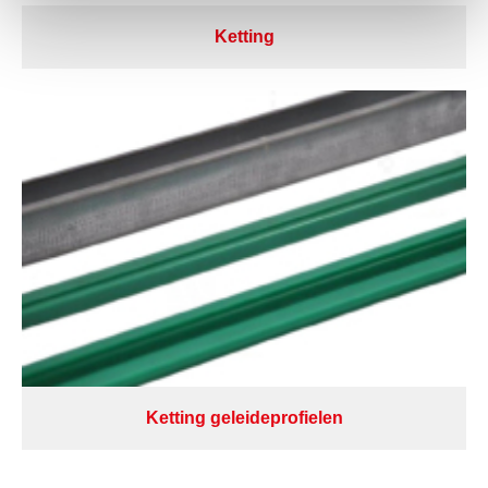
Ketting
Ketting geleideprofielen