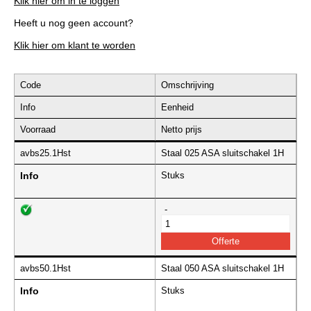
Klik hier om in te loggen
Heeft u nog geen account?
Klik hier om klant te worden
Code
Omschrijving
Info
Eenheid
Voorraad
Netto prijs
avbs25.1Hst
Staal 025 ASA sluitschakel 1H
Info
Stuks
-
avbs50.1Hst
Staal 050 ASA sluitschakel 1H
Info
Stuks