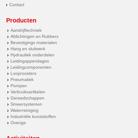
Contact
Producten
Aandrijftechniek
Afdichtingen en Rubbers
Bevestigings materialen
Hang en sluitwerk
Hydrauliek onderdelen
Leidingappendages
Leidingcomponenten
Looproosters
Pneumatiek
Pompen
Verbruiksartikelen
Gereedschappen
Smeersystemen
Waterreiniging
Industriële kunststoffen
Overige