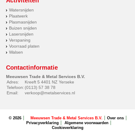
Activiteiten
Watersnijden
Plaatwerk
Plasmasnijden
Buizen snijden
Lasersnijden
Verspaning
Voorraad platen
Walsen
Contactinformatie
Meeuwsen Trade & Metal Services B.V.
Adres:
Kreeft 5 4401 NZ Yerseke
Telefoon:
(0113) 57 38 78
Email:
verkoop@metalservices.nl
© 2026
Meeuwsen Trade & Metal Services B.V.
Over ons
Privacyverklaring
Algemene voorwaarden
Cookieverklaring