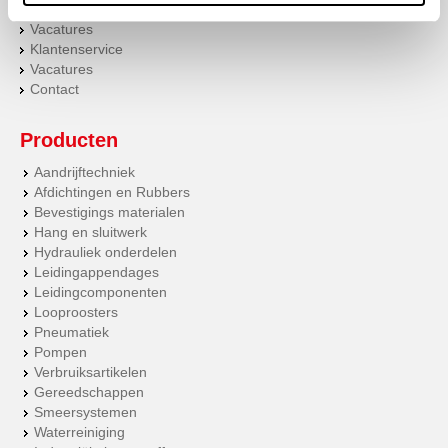
Producten
Vacatures
Klantenservice
Vacatures
Contact
Producten
Aandrijftechniek
Afdichtingen en Rubbers
Bevestigings materialen
Hang en sluitwerk
Hydrauliek onderdelen
Leidingappendages
Leidingcomponenten
Looproosters
Pneumatiek
Pompen
Verbruiksartikelen
Gereedschappen
Smeersystemen
Waterreiniging