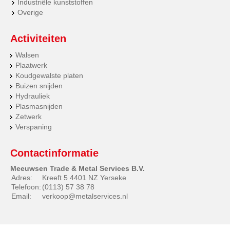
Industriële kunststoffen
Overige
Activiteiten
Walsen
Plaatwerk
Koudgewalste platen
Buizen snijden
Hydrauliek
Plasmasnijden
Zetwerk
Verspaning
Contactinformatie
Meeuwsen Trade & Metal Services B.V.
Adres:
Kreeft 5 4401 NZ Yerseke
Telefoon:
(0113) 57 38 78
Email:
verkoop@metalservices.nl