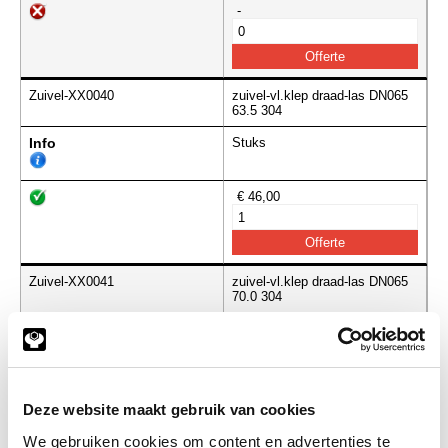
-
Zuivel-XX0040
zuivel-vl.klep draad-las DN065
63.5 304
Info
Stuks
€ 46,00
Zuivel-XX0041
zuivel-vl.klep draad-las DN065
70.0 304
Info
Stuks
-
Deze website maakt gebruik van cookies
We gebruiken cookies om content en advertenties te