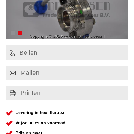
Copyright © 2026 www.metalservices.nl
Bellen
Mailen
Printen
Levering in heel Europa
Vrijwel alles op voorraad
Prijs op maat