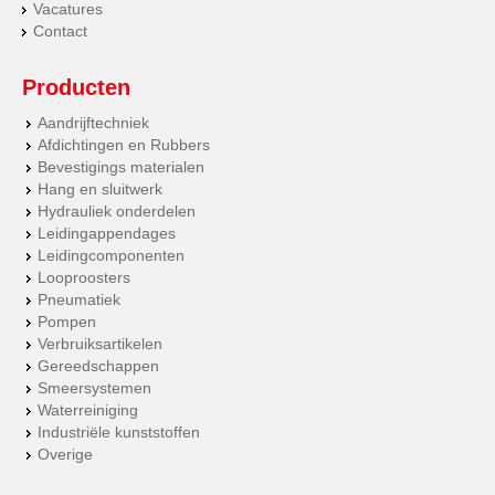
Vacatures
Contact
Producten
Aandrijftechniek
Afdichtingen en Rubbers
Bevestigings materialen
Hang en sluitwerk
Hydrauliek onderdelen
Leidingappendages
Leidingcomponenten
Looproosters
Pneumatiek
Pompen
Verbruiksartikelen
Gereedschappen
Smeersystemen
Waterreiniging
Industriële kunststoffen
Overige