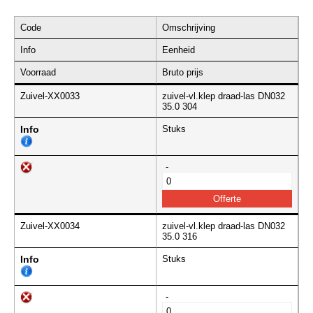
Code
Omschrijving
Info
Eenheid
Voorraad
Bruto prijs
Zuivel-XX0033
zuivel-vl.klep draad-las DN032
35.0 304
Info
Stuks
-
Zuivel-XX0034
zuivel-vl.klep draad-las DN032
35.0 316
Info
Stuks
-