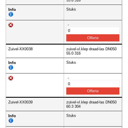
53.0 316
Info
Stuks
-
Zuivel-XX0038
zuivel-vl.klep draad-las DN050
55.0 316
Info
Stuks
-
Zuivel-XX0039
zuivel-vl.klep draad-las DN050
60.3 304
Info
Stuks