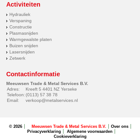
Activiteiten
Hydrauliek
Verspaning
Constructie
Plasmasnijden
Warmgewalste platen
Buizen snijden
Lasersnijden
Zetwerk
Contactinformatie
Meeuwsen Trade & Metal Services B.V.
Adres:
Kreeft 5 4401 NZ Yerseke
Telefoon:
(0113) 57 38 78
Email:
verkoop@metalservices.nl
© 2026
Meeuwsen Trade & Metal Services B.V.
Over ons
Privacyverklaring
Algemene voorwaarden
Cookieverklaring