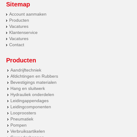
Sitemap
Account aanmaken
Producten
Vacatures
Klantenservice
Vacatures
Contact
Producten
Aandrijftechniek
Afdichtingen en Rubbers
Bevestigings materialen
Hang en sluitwerk
Hydrauliek onderdelen
Leidingappendages
Leidingcomponenten
Looproosters
Pneumatiek
Pompen
Verbruiksartikelen