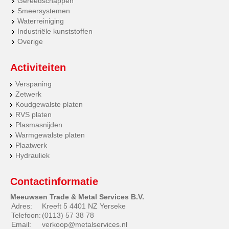
Gereedschappen
Smeersystemen
Waterreiniging
Industriële kunststoffen
Overige
Activiteiten
Verspaning
Zetwerk
Koudgewalste platen
RVS platen
Plasmasnijden
Warmgewalste platen
Plaatwerk
Hydrauliek
Contactinformatie
Meeuwsen Trade & Metal Services B.V.
Adres:
Kreeft 5 4401 NZ Yerseke
Telefoon:
(0113) 57 38 78
Email:
verkoop@metalservices.nl