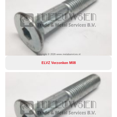
Copyright © 2026 www.metalservices.nl
ELVZ Verzonken M08