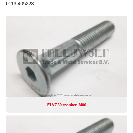
0113-405228
Copyright © 2026 www.metalservices.nl
ELVZ Verzonken M06