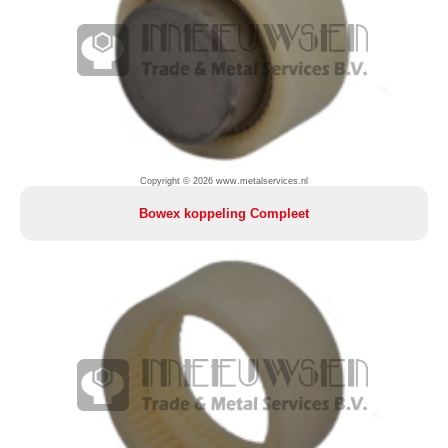
Copyright © 2026 www.metalservices.nl
Bowex koppeling Compleet