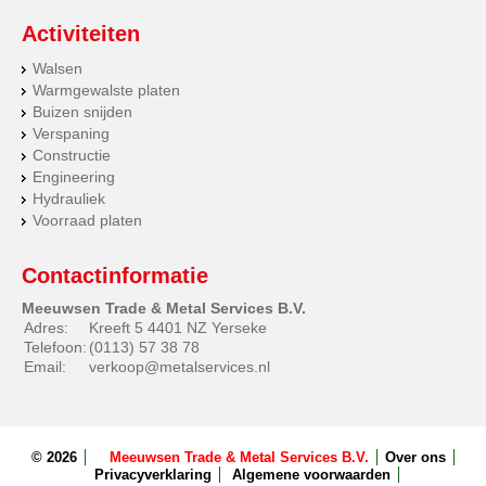
Activiteiten
Walsen
Warmgewalste platen
Buizen snijden
Verspaning
Constructie
Engineering
Hydrauliek
Voorraad platen
Contactinformatie
Meeuwsen Trade & Metal Services B.V.
Adres:
Kreeft 5 4401 NZ Yerseke
Telefoon:
(0113) 57 38 78
Email:
verkoop@metalservices.nl
© 2026
Meeuwsen Trade & Metal Services B.V.
Over ons
Privacyverklaring
Algemene voorwaarden