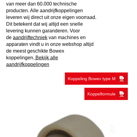
van meer dan
60.000 technische
producten
. Alle aandrijfkoppelingen
leveren wij direct uit onze eigen voorraad.
Dit betekent dat wij altijd een snelle
levering kunnen garanderen. Voor
de
aandrijftechniek
van machines en
apparaten vindt u in onze webshop altijd
de meest geschikte Bowex
koppelingen
.
Bekijk alle
aandrijfkoppelingen
Koppeling Bowex type M
Koppelformule