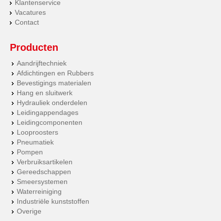
Klantenservice
Vacatures
Contact
Producten
Aandrijftechniek
Afdichtingen en Rubbers
Bevestigings materialen
Hang en sluitwerk
Hydrauliek onderdelen
Leidingappendages
Leidingcomponenten
Looproosters
Pneumatiek
Pompen
Verbruiksartikelen
Gereedschappen
Smeersystemen
Waterreiniging
Industriële kunststoffen
Overige