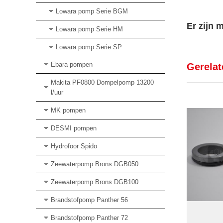
Lowara pomp Serie BGM
Er zijn 
Lowara pomp Serie HM
Lowara pomp Serie SP
Ebara pompen
Gerelat
Makita PF0800 Dompelpomp 13200
l/uur
MK pompen
DESMI pompen
Hydrofoor Spido
Zeewaterpomp Brons DGB050
Zeewaterpomp Brons DGB100
Brandstofpomp Panther 56
Brandstofpomp Panther 72