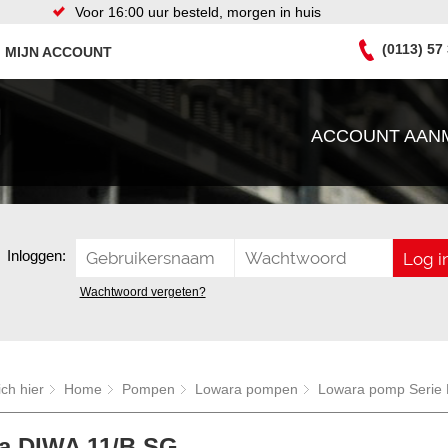
Voor 16:00 uur besteld, morgen in huis
(0113) 57
MIJN ACCOUNT
ACCOUNT AAN
Inloggen:
Wachtwoord vergeten?
ich hier
Home
Pompen
Lowara pompen
Lowara pomp Serie
a DIWA 11/B SG