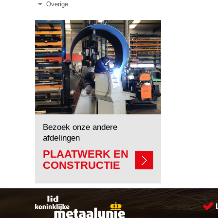
Overige
Bezoek onze andere
afdelingen
PLAATWERK EN
CONSTRUCTIE