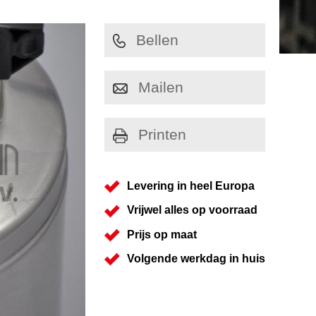
Bellen
Mailen
Printen
Levering in heel Europa
Vrijwel alles op voorraad
Prijs op maat
Volgende werkdag in huis