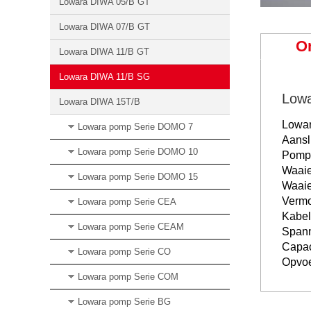
Lowara DIWA 05/B GT
Lowara DIWA 07/B GT
O
Lowara DIWA 11/B GT
Lowara DIWA 11/B SG
Low
Lowara DIWA 15T/B
Lowar
Lowara pomp Serie DOMO 7
Aanslu
Lowara pomp Serie DOMO 10
Pomp
Waai
Lowara pomp Serie DOMO 15
Waaie
Vermo
Lowara pomp Serie CEA
Kabel
Lowara pomp Serie CEAM
Spann
Capac
Lowara pomp Serie CO
Opvoe
Lowara pomp Serie COM
Lowara pomp Serie BG