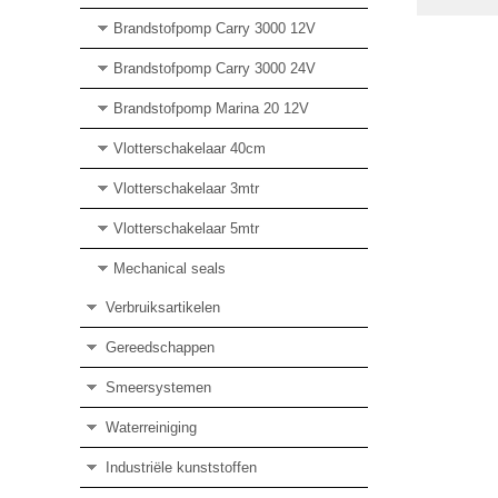
Brandstofpomp Carry 3000 12V
Brandstofpomp Carry 3000 24V
Brandstofpomp Marina 20 12V
Vlotterschakelaar 40cm
Vlotterschakelaar 3mtr
Vlotterschakelaar 5mtr
Mechanical seals
Verbruiksartikelen
Gereedschappen
Smeersystemen
Waterreiniging
Industriële kunststoffen