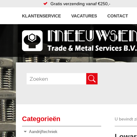
Gratis verzending vanaf €250,-
KLANTENSERVICE
VACATURES
CONTACT
Categorieën
U bevindt z
Aandrijftechniek
Lowar