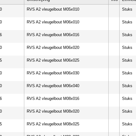
0
RVS A2 vleugelbout M05x010
Stuks
0
RVS A2 vleugelbout M06x010
Stuks
6
RVS A2 vleugelbout M06x016
Stuks
0
RVS A2 vleugelbout M06x020
Stuks
5
RVS A2 vleugelbout M06x025
Stuks
0
RVS A2 vleugelbout M06x030
Stuks
0
RVS A2 vleugelbout M06x040
Stuks
6
RVS A2 vleugelbout M08x016
Stuks
0
RVS A2 vleugelbout M08x020
Stuks
5
RVS A2 vleugelbout M08x025
Stuks