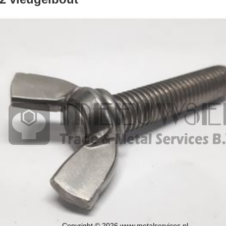
Copyright © 2026 www.metalservices.nl