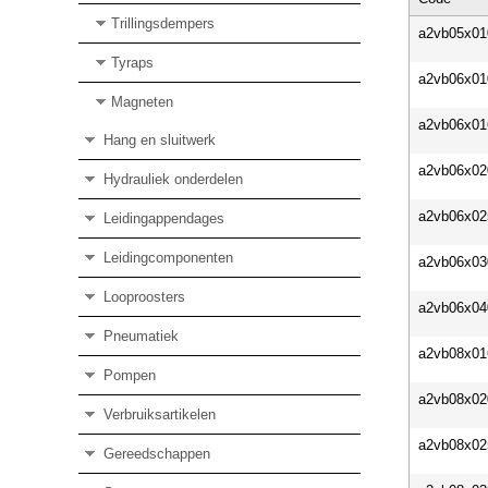
Trillingsdempers
a2vb05x01
Tyraps
a2vb06x01
Magneten
a2vb06x01
Hang en sluitwerk
a2vb06x02
Hydrauliek onderdelen
a2vb06x02
Leidingappendages
Leidingcomponenten
a2vb06x03
Looproosters
a2vb06x04
Pneumatiek
a2vb08x01
Pompen
a2vb08x02
Verbruiksartikelen
a2vb08x02
Gereedschappen