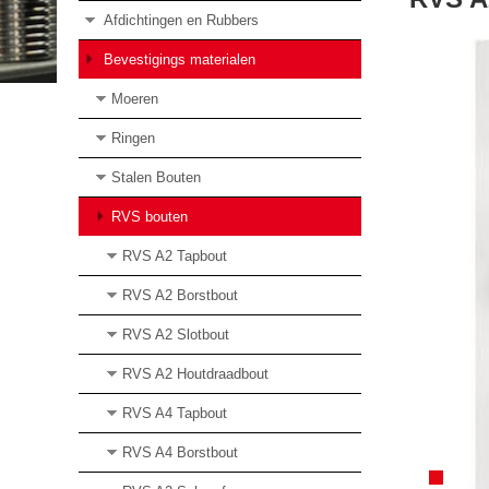
Afdichtingen en Rubbers
Bevestigings materialen
Moeren
Ringen
Stalen Bouten
RVS bouten
RVS A2 Tapbout
RVS A2 Borstbout
RVS A2 Slotbout
RVS A2 Houtdraadbout
RVS A4 Tapbout
RVS A4 Borstbout