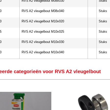
0
RVS A2 vleugelbout M08x030
Stuks
0
RVS A2 vleugelbout M08x040
Stuks
0
RVS A2 vleugelbout M10x020
Stuks
5
RVS A2 vleugelbout M10x025
Stuks
0
RVS A2 vleugelbout M10x030
Stuks
0
RVS A2 vleugelbout M10x040
Stuks
eerde categorieën voor RVS A2 vleugelbout