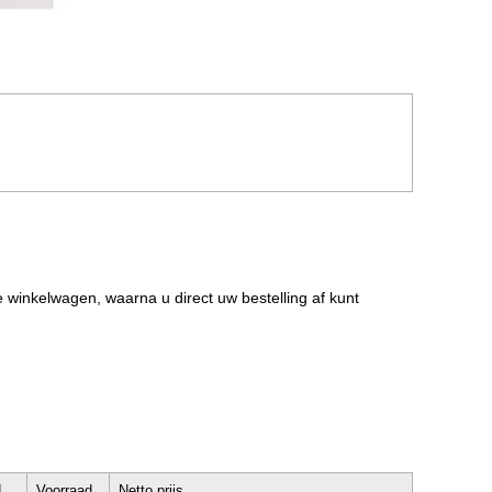
de winkelwagen, waarna u direct uw bestelling af kunt
d
Voorraad
Netto prijs