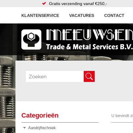
Gratis verzending vanaf €250,-
KLANTENSERVICE
VACATURES
CONTACT
Categorieën
U bevindt z
Aandrijftechniek