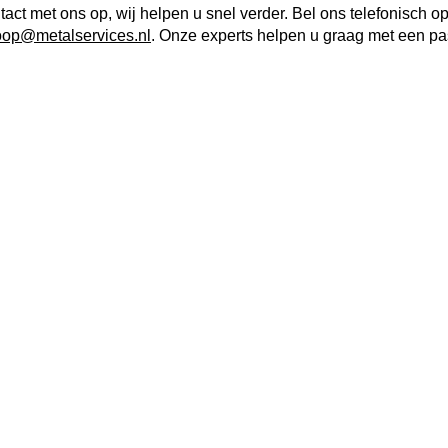
tact met ons op, wij helpen u snel verder. Bel ons telefonisch o
oop@metalservices.nl
. Onze experts helpen u graag met een p