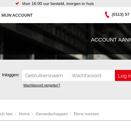
Voor 16:00 uur besteld, morgen in huis
(0113) 57
MIJN ACCOUNT
ACCOUNT AAN
Inloggen:
Wachtwoord vergeten?
ich hier
Home
Gereedschappen
Elora messen