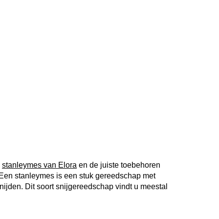
n
stanleymes van Elora
en de juiste toebehoren
 Een stanleymes is een stuk gereedschap met
nijden. Dit soort snijgereedschap vindt u meestal