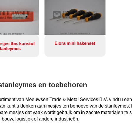
Copyright © 2026 www.metalservices.nl
ht © 2026 www.metalservices.nl
Elora mini hakenset
sjes tbv. kunstof
tanleymes
 stanleymes en toebehoren
sortiment van Meeuwsen Trade & Metal Services B.V. vindt u ee
Dan kunt u denken aan
mesjes ten behoeve van de stanleymes
.
are mesjes dat vaak wordt gebruik om in zachte materialen te s
e bouw, logistiek of andere industrieën.