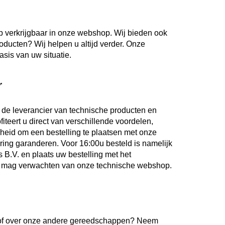
 verkrijgbaar in onze webshop. Wij bieden ook
roducten? Wij helpen u altijd verder. Onze
sis van uw situatie.
r
 de leverancier van technische producten en
iteert u direct van verschillende voordelen,
jkheid om een bestelling te plaatsen met onze
ering garanderen. Voor 16:00u besteld is namelijk
 B.V. en plaats uw bestelling met het
e u mag verwachten van onze technische webshop.
n of over onze andere gereedschappen? Neem