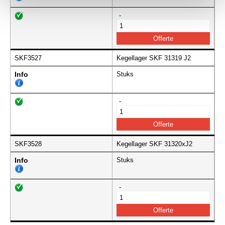
-
SKF3527
Kegellager SKF 31319 J2
Info
Stuks
-
SKF3528
Kegellager SKF 31320xJ2
Info
Stuks
-