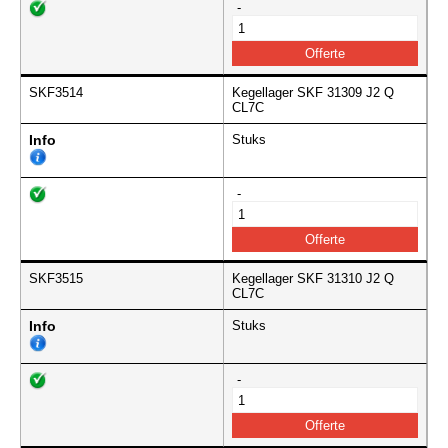
-
SKF3514
Kegellager SKF 31309 J2 Q
CL7C
Info
Stuks
-
SKF3515
Kegellager SKF 31310 J2 Q
CL7C
Info
Stuks
-