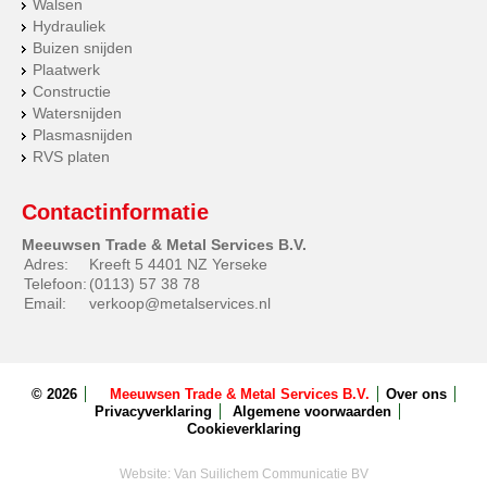
Walsen
Hydrauliek
Buizen snijden
Plaatwerk
Constructie
Watersnijden
Plasmasnijden
RVS platen
Contactinformatie
Meeuwsen Trade & Metal Services B.V.
Adres:
Kreeft 5 4401 NZ Yerseke
Telefoon:
(0113) 57 38 78
Email:
verkoop@metalservices.nl
© 2026
Meeuwsen Trade & Metal Services B.V.
Over ons
Privacyverklaring
Algemene voorwaarden
Cookieverklaring
Website:
Van Suilichem Communicatie BV