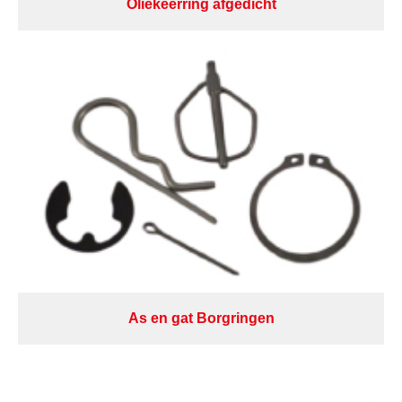
Oliekeerring afgedicht
As en gat Borgringen