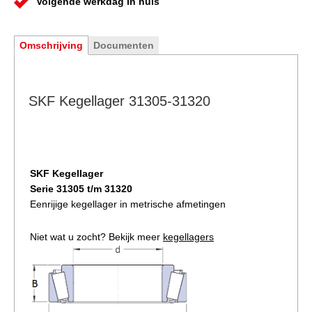
Volgende werkdag in huis
Omschrijving
Documenten
SKF Kegellager 31305-31320
SKF Kegellager
Serie 31305 t/m 31320
Eenrijige kegellager in metrische afmetingen
Niet wat u zocht? Bekijk meer
kegellagers