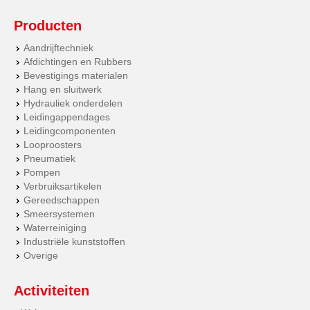
Producten
Aandrijftechniek
Afdichtingen en Rubbers
Bevestigings materialen
Hang en sluitwerk
Hydrauliek onderdelen
Leidingappendages
Leidingcomponenten
Looproosters
Pneumatiek
Pompen
Verbruiksartikelen
Gereedschappen
Smeersystemen
Waterreiniging
Industriële kunststoffen
Overige
Activiteiten