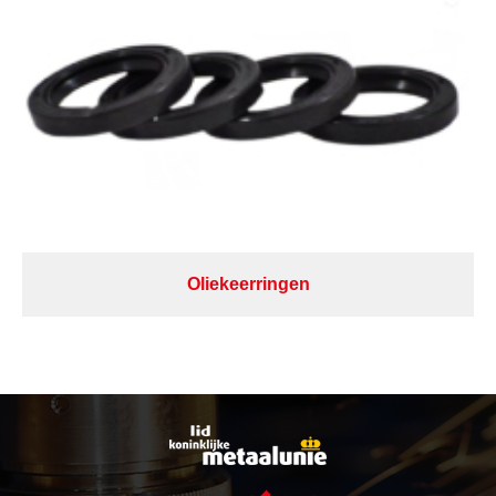
Oliekeerringen