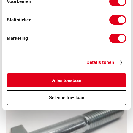
Voorkeuren
Statistieken
Marketing
Details tonen
Draadstang ELVZ UNC
Alles toestaan
Selectie toestaan