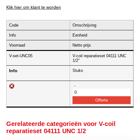
Klik hier om klant te worden
Code
Omschrijving
Info
Eenheid
Voorraad
Netto prijs
V-set-UNC05
V-coil reparatieset 04111 UNC
1/2"
Info
Stuks
-
Gerelateerde categorieën voor V-coil
reparatieset 04111 UNC 1/2