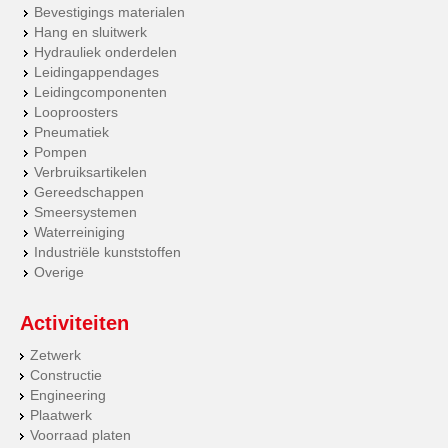
Bevestigings materialen
Hang en sluitwerk
Hydrauliek onderdelen
Leidingappendages
Leidingcomponenten
Looproosters
Pneumatiek
Pompen
Verbruiksartikelen
Gereedschappen
Smeersystemen
Waterreiniging
Industriële kunststoffen
Overige
Activiteiten
Zetwerk
Constructie
Engineering
Plaatwerk
Voorraad platen