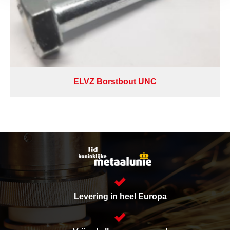
ELVZ Borstbout UNC
Levering in heel Europa