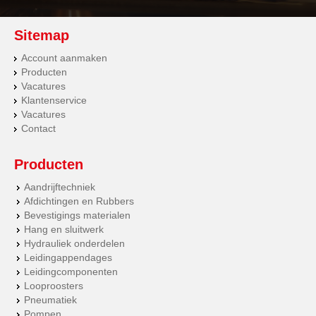
Sitemap
Account aanmaken
Producten
Vacatures
Klantenservice
Vacatures
Contact
Producten
Aandrijftechniek
Afdichtingen en Rubbers
Bevestigings materialen
Hang en sluitwerk
Hydrauliek onderdelen
Leidingappendages
Leidingcomponenten
Looproosters
Pneumatiek
Pompen