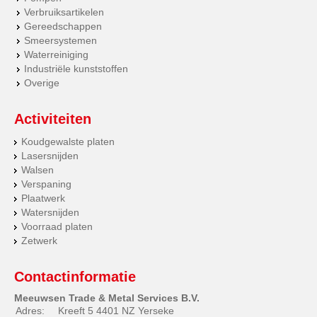
Verbruiksartikelen
Gereedschappen
Smeersystemen
Waterreiniging
Industriële kunststoffen
Overige
Activiteiten
Koudgewalste platen
Lasersnijden
Walsen
Verspaning
Plaatwerk
Watersnijden
Voorraad platen
Zetwerk
Contactinformatie
Meeuwsen Trade & Metal Services B.V.
Adres:
Kreeft 5 4401 NZ Yerseke