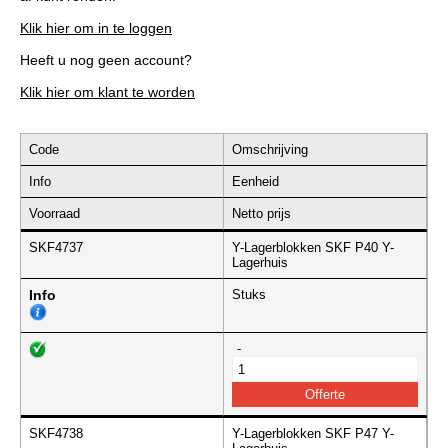
Klik hier om in te loggen
Heeft u nog geen account?
Klik hier om klant te worden
Code
Omschrijving
Info
Eenheid
Voorraad
Netto prijs
SKF4737
Y-Lagerblokken SKF P40 Y-
Lagerhuis
Info
Stuks
-
SKF4738
Y-Lagerblokken SKF P47 Y-