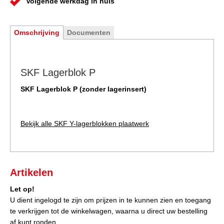
Volgende werkdag in huis
Omschrijving
Documenten
SKF Lagerblok P
SKF Lagerblok P (zonder lagerinsert)
Bekijk alle SKF Y-lagerblokken plaatwerk
Artikelen
Let op!
U dient ingelogd te zijn om prijzen in te kunnen zien en toegang
te verkrijgen tot de winkelwagen, waarna u direct uw bestelling
af kunt ronden.