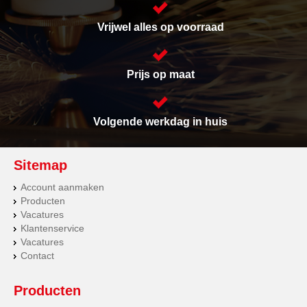
Vrijwel alles op voorraad
Prijs op maat
Volgende werkdag in huis
Sitemap
Account aanmaken
Producten
Vacatures
Klantenservice
Vacatures
Contact
Producten