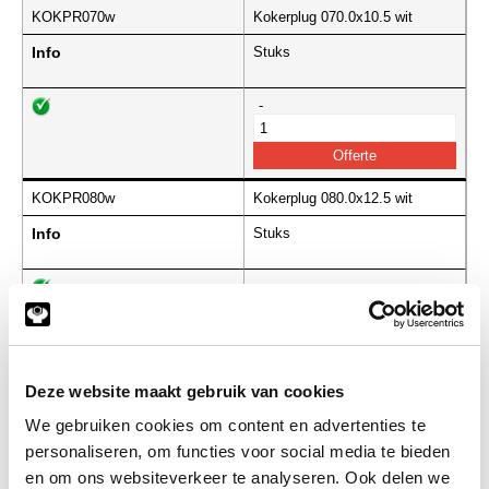
KOKPR070w
Kokerplug 070.0x10.5 wit
Info
Stuks
-
KOKPR080w
Kokerplug 080.0x12.5 wit
Info
Stuks
-
KOKPR090w
Kokerplug 090.0x12.5 wit
Deze website maakt gebruik van cookies
Info
Stuks
We gebruiken cookies om content en advertenties te
personaliseren, om functies voor social media te bieden
-
en om ons websiteverkeer te analyseren. Ook delen we