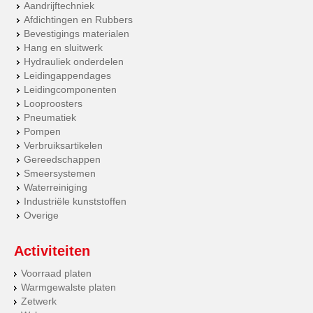
Aandrijftechniek
Afdichtingen en Rubbers
Bevestigings materialen
Hang en sluitwerk
Hydrauliek onderdelen
Leidingappendages
Leidingcomponenten
Looproosters
Pneumatiek
Pompen
Verbruiksartikelen
Gereedschappen
Smeersystemen
Waterreiniging
Industriële kunststoffen
Overige
Activiteiten
Voorraad platen
Warmgewalste platen
Zetwerk