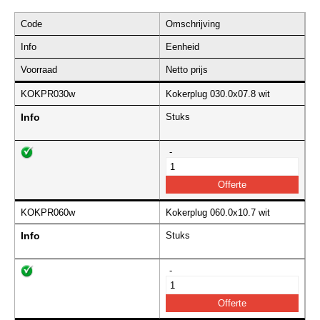
Code
Omschrijving
Info
Eenheid
Voorraad
Netto prijs
KOKPR030w
Kokerplug 030.0x07.8 wit
Info
Stuks
-
KOKPR060w
Kokerplug 060.0x10.7 wit
Info
Stuks
-