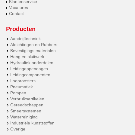
Klantenservice
Vacatures
Contact
Producten
Aandrijftechniek
Afdichtingen en Rubbers
Bevestigings materialen
Hang en sluitwerk
Hydrauliek onderdelen
Leidingappendages
Leidingcomponenten
Looproosters
Pneumatiek
Pompen
Verbruiksartikelen
Gereedschappen
Smeersystemen
Waterreiniging
Industriële kunststoffen
Overige