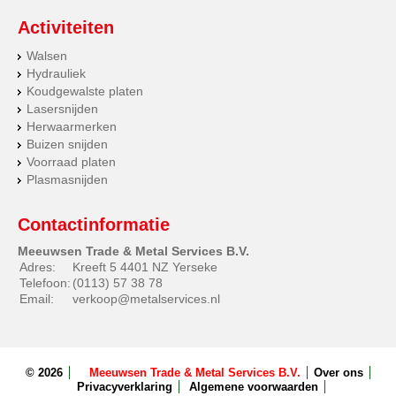
Activiteiten
Walsen
Hydrauliek
Koudgewalste platen
Lasersnijden
Herwaarmerken
Buizen snijden
Voorraad platen
Plasmasnijden
Contactinformatie
Meeuwsen Trade & Metal Services B.V.
Adres:
Kreeft 5 4401 NZ Yerseke
Telefoon:
(0113) 57 38 78
Email:
verkoop@metalservices.nl
© 2026
Meeuwsen Trade & Metal Services B.V.
Over ons
Privacyverklaring
Algemene voorwaarden