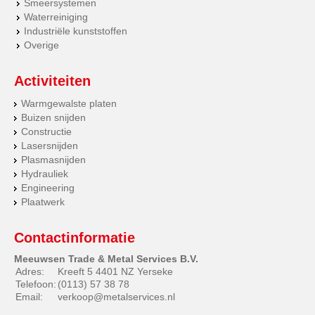
Smeersystemen
Waterreiniging
Industriële kunststoffen
Overige
Activiteiten
Warmgewalste platen
Buizen snijden
Constructie
Lasersnijden
Plasmasnijden
Hydrauliek
Engineering
Plaatwerk
Contactinformatie
Meeuwsen Trade & Metal Services B.V.
Adres:
Kreeft 5 4401 NZ Yerseke
Telefoon:
(0113) 57 38 78
Email:
verkoop@metalservices.nl