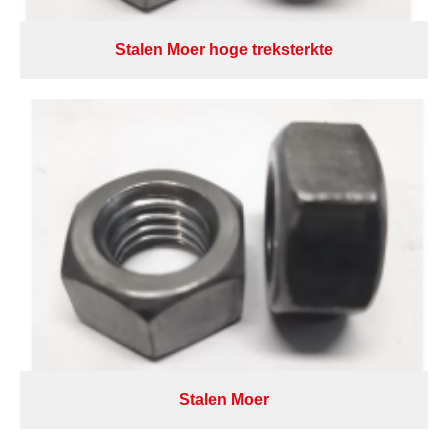
Stalen Moer hoge treksterkte
Stalen Moer