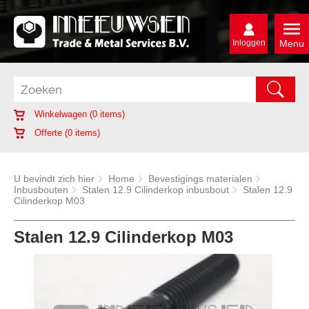
Inloggen
Menu
Winkelwagen (
0
items)
Offerte (
0
items)
U bevindt zich hier
Home
Bevestigings materialen
Inbusbouten
Stalen 12.9 Cilinderkop inbusbout
Stalen 12.9
Cilinderkop M03
Stalen 12.9 Cilinderkop M03