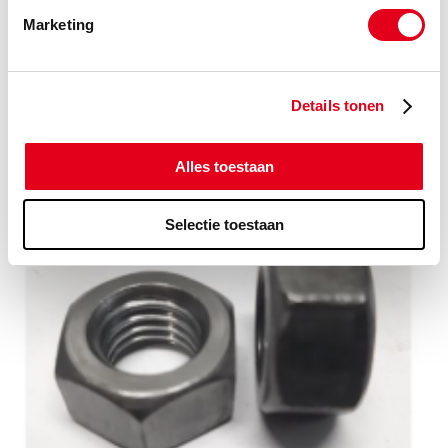
Marketing
Details tonen
ELVZ Carrosseriering
Alles toestaan
Selectie toestaan