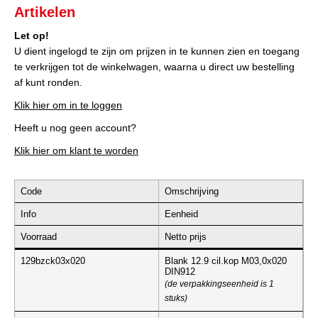
Artikelen
Let op!
U dient ingelogd te zijn om prijzen in te kunnen zien en toegang
te verkrijgen tot de winkelwagen, waarna u direct uw bestelling
af kunt ronden.
Klik hier om in te loggen
Heeft u nog geen account?
Klik hier om klant te worden
Code
Omschrijving
Info
Eenheid
Voorraad
Netto prijs
129bzck03x020
Blank 12.9 cil.kop M03,0x020
DIN912
(de verpakkingseenheid is 1
stuks)