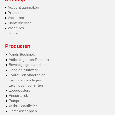
Account aanmaken
Producten
Vacatures
Klantenservice
Vacatures
Contact
Producten
Aandrijftechniek
Afdichtingen en Rubbers
Bevestigings materialen
Hang en sluitwerk
Hydrauliek onderdelen
Leidingappendages
Leidingcomponenten
Looproosters
Pneumatiek
Pompen
Verbruiksartikelen
Gereedschappen