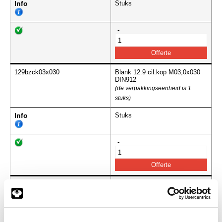
Info
Stuks
-
129bzck03x030
Blank 12.9 cil.kop M03,0x030
DIN912
(de verpakkingseenheid is 1
stuks)
Info
Stuks
-
129bzck03x040
Blank 12.9 cil.kop M03,0x040
DIN912
(de verpakkingseenheid is 1
stuks)