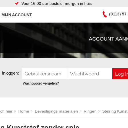
Voor 16:00 uur besteld, morgen in huis
(0113) 57
MIJN ACCOUNT
ACCOUNT AAN
Inloggen:
Wachtwoord vergeten?
ich hier
Home
Bevestigings materialen
Ringen
Stelring Kunst
ng Kunststof zonder spie