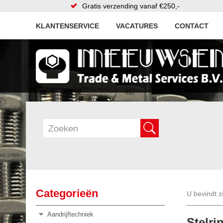
Gratis verzending vanaf €250,-
KLANTENSERVICE
VACATURES
CONTACT
Categorieën
U bevindt z
Aandrijftechniek
Stelri