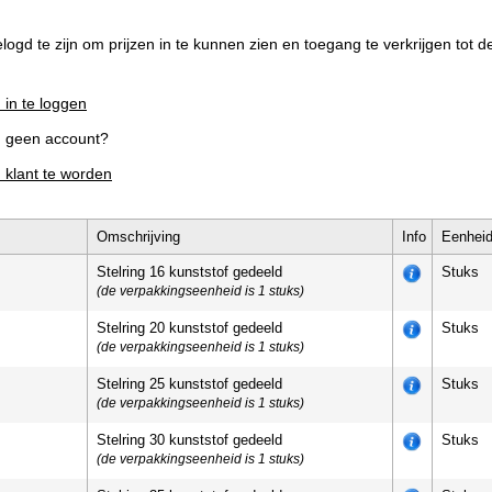
elogd te zijn om prijzen in te kunnen zien en toegang te verkrijgen tot 
 in te loggen
g geen account?
m klant te worden
Omschrijving
Info
Eenhei
Stelring 16 kunststof gedeeld
Stuks
(de verpakkingseenheid is 1 stuks)
Stelring 20 kunststof gedeeld
Stuks
(de verpakkingseenheid is 1 stuks)
Stelring 25 kunststof gedeeld
Stuks
(de verpakkingseenheid is 1 stuks)
Stelring 30 kunststof gedeeld
Stuks
(de verpakkingseenheid is 1 stuks)