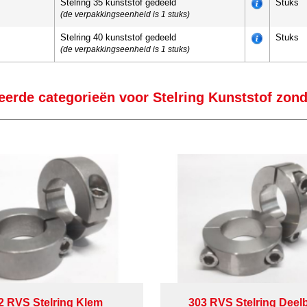
Stelring 35 kunststof gedeeld
Stuks
(de verpakkingseenheid is 1 stuks)
Stelring 40 kunststof gedeeld
Stuks
(de verpakkingseenheid is 1 stuks)
eerde categorieën voor Stelring Kunststof zond
2 RVS Stelring Klem
303 RVS Stelring Deel