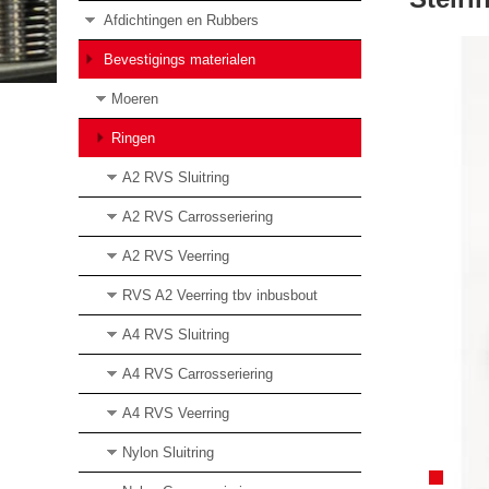
Afdichtingen en Rubbers
Bevestigings materialen
Moeren
Ringen
A2 RVS Sluitring
A2 RVS Carrosseriering
A2 RVS Veerring
RVS A2 Veerring tbv inbusbout
A4 RVS Sluitring
A4 RVS Carrosseriering
A4 RVS Veerring
Nylon Sluitring