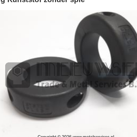
Copyright © 2026 www.metalservices.nl