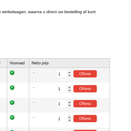
de winkelwagen, waarna u direct uw bestelling af kunt
d
Voorraad
Netto prijs
-
-
-
-