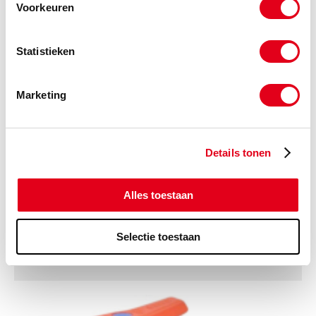
Voorkeuren
Statistieken
Marketing
Details tonen
Alles toestaan
Selectie toestaan
Kogelafsluiters en kogelkranen