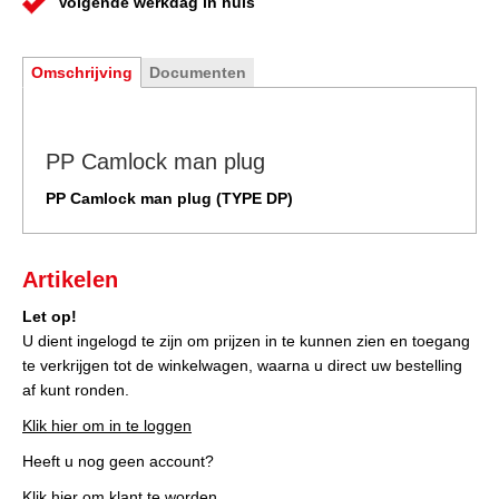
Volgende werkdag in huis
Omschrijving
Documenten
PP Camlock man plug
PP Camlock man plug (TYPE DP)
Artikelen
Let op!
U dient ingelogd te zijn om prijzen in te kunnen zien en toegang
te verkrijgen tot de winkelwagen, waarna u direct uw bestelling
af kunt ronden.
Klik hier om in te loggen
Heeft u nog geen account?
Klik hier om klant te worden