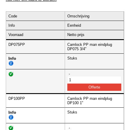
Code
Omschrijving
Info
Eenheid
Voorraad
Netto prijs
DP075PP
Camlock PP man eindplug
DP075 3/4"
Info
Stuks
-
DP100PP
Camlock PP man eindplug
DP100 1"
Info
Stuks
-