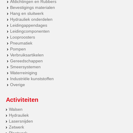
Afdichtingen en Rubbers
Bevestigings materialen
Hang en sluitwerk
Hydrauliek onderdelen
Leidingappendages
Leidingcomponenten
Looproosters
Pneumatiek
Pompen
Verbruiksartikelen
Gereedschappen
Smeersystemen
Waterreiniging
Industriële kunststoffen
Overige
Activiteiten
Walsen
Hydrauliek
Lasersnijden
Zetwerk