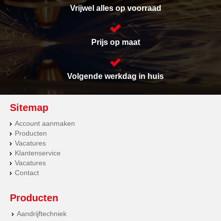
Vrijwel alles op voorraad
Prijs op maat
Volgende werkdag in huis
Sitemap
Account aanmaken
Producten
Vacatures
Klantenservice
Vacatures
Contact
Producten
Aandrijftechniek