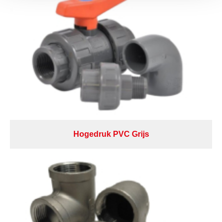
Hogedruk PVC Grijs