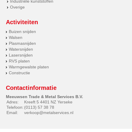
Industriële kunststoffen
Overige
Activiteiten
Buizen snijden
Walsen
Plasmasnijden
Watersnijden
Lasersnijden
RVS platen
Warmgewalste platen
Constructie
Contactinformatie
Meeuwsen Trade & Metal Services B.V.
Adres:
Kreeft 5 4401 NZ Yerseke
Telefoon:
(0113) 57 38 78
Email:
verkoop@metalservices.nl