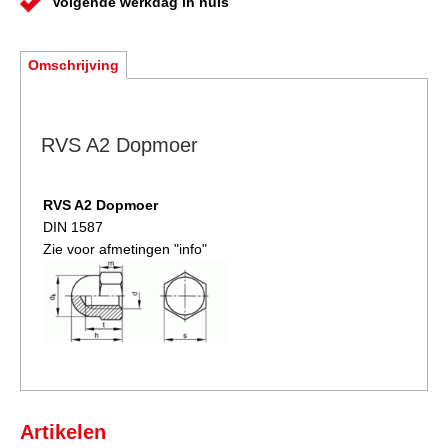
Volgende werkdag in huis
Omschrijving
RVS A2 Dopmoer
RVS A2 Dopmoer
DIN 1587
Zie voor afmetingen "info"
Artikelen