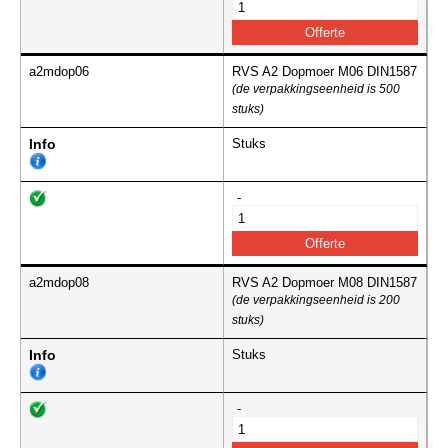
a2mdop06
RVS A2 Dopmoer M06 DIN1587
(de verpakkingseenheid is 500
stuks)
Info
Stuks
-
a2mdop08
RVS A2 Dopmoer M08 DIN1587
(de verpakkingseenheid is 200
stuks)
Info
Stuks
-