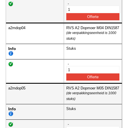
-
a2mdop04
RVS A2 Dopmoer M04 DIN1587
(de verpakkingseenheid is 1000
stuks)
Info
Stuks
-
a2mdop05
RVS A2 Dopmoer M05 DIN1587
(de verpakkingseenheid is 1000
stuks)
Info
Stuks
-