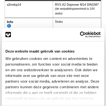
a2mdop14
RVS A2 Dopmoer M14 DIN1587
(de verpakkingseenheid is 100
stuks)
Info
Stuks
-
Deze website maakt gebruik van cookies
a2mdop16
RVS A2 Dopmoer M16 DIN1587
We gebruiken cookies om content en advertenties te
(de verpakkingseenheid is 50
stuks)
personaliseren, om functies voor social media te bieden
en om ons websiteverkeer te analyseren. Ook delen we
Info
Stuks
informatie over uw gebruik van onze site met onze
partners voor social media, adverteren en analyse. Deze
-
partners kunnen deze gegevens combineren met andere
informatie die u aan ze heeft verstrekt of die ze hebben
verzameld op basis van uw gebruik van hun services.
a2mdop20
RVS A2 Dopmoer M20 DIN1587