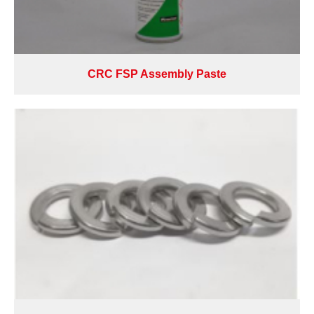
CRC FSP Assembly Paste