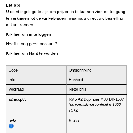
Let op!
U dient ingelogd te zijn om prijzen in te kunnen zien en toegang
te verkrijgen tot de winkelwagen, waarna u direct uw bestelling
af kunt ronden.
Klik hier om in te loggen
Heeft u nog geen account?
Klik hier om klant te worden
Code
Omschrijving
Info
Eenheid
Voorraad
Netto prijs
a2mdop03
RVS A2 Dopmoer M03 DIN1587
(de verpakkingseenheid is 1000
stuks)
Info
Stuks