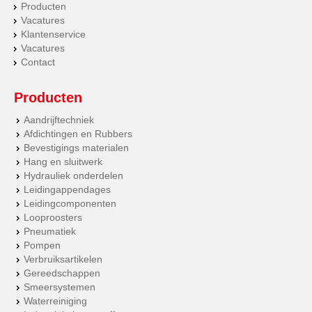
Producten
Vacatures
Klantenservice
Vacatures
Contact
Producten
Aandrijftechniek
Afdichtingen en Rubbers
Bevestigings materialen
Hang en sluitwerk
Hydrauliek onderdelen
Leidingappendages
Leidingcomponenten
Looproosters
Pneumatiek
Pompen
Verbruiksartikelen
Gereedschappen
Smeersystemen
Waterreiniging