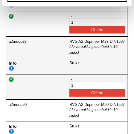
Info
-
a2mdop27
RVS A2 Dopmoer M27 DIN1587
(de verpakkingseenheid is 10
stuks)
Info
Stuks
-
a2mdop30
RVS A2 Dopmoer M30 DIN1587
(de verpakkingseenheid is 10
stuks)
Info
Stuks