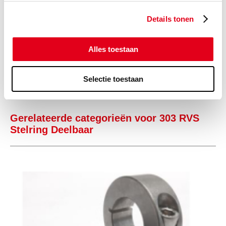
(de verpakkingseenheid is 1
stuks)
Details tonen
Info
Stuks
Alles toestaan
-
Selectie toestaan
Gerelateerde categorieën voor 303 RVS
Stelring Deelbaar