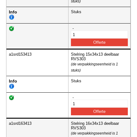
stuks)
Info
Stuks
-
a1srd153413
Stelring 15x34x13 deelbaar
RVS303
(de verpakkingseenheid is 1
stuks)
Info
Stuks
-
a1srd163413
Stelring 16x34x13 deelbaar
RVS303
(de verpakkingseenheid is 1