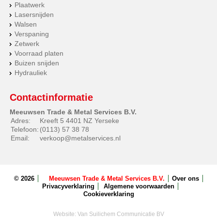
Plaatwerk
Lasersnijden
Walsen
Verspaning
Zetwerk
Voorraad platen
Buizen snijden
Hydrauliek
Contactinformatie
Meeuwsen Trade & Metal Services B.V.
Adres:
Kreeft 5 4401 NZ Yerseke
Telefoon:
(0113) 57 38 78
Email:
verkoop@metalservices.nl
© 2026
Meeuwsen Trade & Metal Services B.V.
Over ons
Privacyverklaring
Algemene voorwaarden
Cookieverklaring
Website:
Van Suilichem Communicatie BV