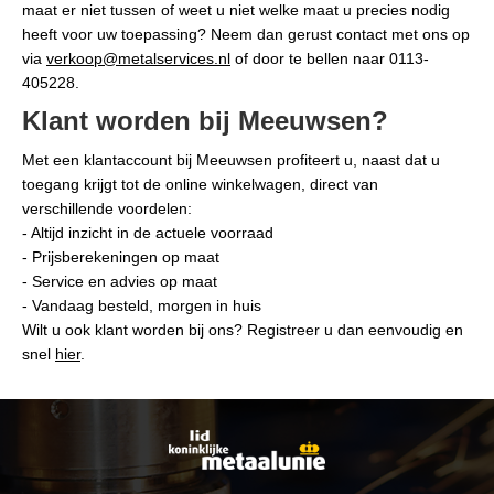
maat er niet tussen of weet u niet welke maat u precies nodig
heeft voor uw toepassing? Neem dan gerust contact met ons op
via
verkoop@metalservices.nl
of door te bellen naar 0113-
405228.
Klant worden bij Meeuwsen?
Met een klantaccount bij Meeuwsen profiteert u, naast dat u
toegang krijgt tot de online winkelwagen, direct van
verschillende voordelen:
- Altijd inzicht in de actuele voorraad
- Prijsberekeningen op maat
- Service en advies op maat
- Vandaag besteld, morgen in huis
Wilt u ook klant worden bij ons? Registreer u dan eenvoudig en
snel
hier
.