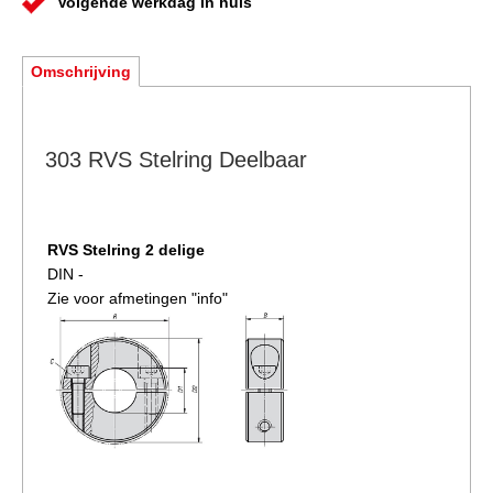
Volgende werkdag in huis
Omschrijving
303 RVS Stelring Deelbaar
RVS Stelring 2 delige
DIN -
Zie voor afmetingen "info"