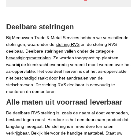
Deelbare stelringen
Bij Meeuwsen Trade & Metal Services hebben we verschillende
stelringen, waaronder de
stelring RVS
en de stelring RVS
deelbaar. Deelbare stelringen vallen onder de categorie
bevestigingsmaterialen
. Ze worden toegepast op plaatsen
waarbij de klemkracht evenredig verdeeld moet worden over het
as-oppervlakte. Het voordeel hiervan is dat het as-oppervlakte
niet beschadigd raakt door het aandraaien van de
stelschroeven. De stelring RVS deelbaar is eenvoudig te
monteren én demonteren.
Alle maten uit voorraad leverbaar
De deelbare RVS stelring is, zoals de naam al doet vermoeden,
bestand tegen roest. Hierdoor is het een duurzaam product dat
langdurig meegaat. De stelring is in meerdere formaten
verkrijgbaar. Bekijk hiervoor de handige maattabel. Staat uw