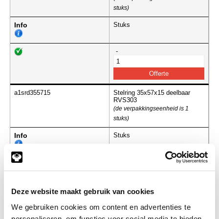
stuks)
Info
Stuks
-
a1srd355715
Stelring 35x57x15 deelbaar
RVS303
(de verpakkingseenheid is 1
stuks)
Info
Stuks
-
Deze website maakt gebruik van cookies
a1srd406015
Stelring 40x60x15 deelbaar
We gebruiken cookies om content en advertenties te
RVS303
personaliseren, om functies voor social media te bieden