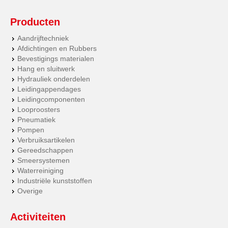
Producten
Aandrijftechniek
Afdichtingen en Rubbers
Bevestigings materialen
Hang en sluitwerk
Hydrauliek onderdelen
Leidingappendages
Leidingcomponenten
Looproosters
Pneumatiek
Pompen
Verbruiksartikelen
Gereedschappen
Smeersystemen
Waterreiniging
Industriële kunststoffen
Overige
Activiteiten