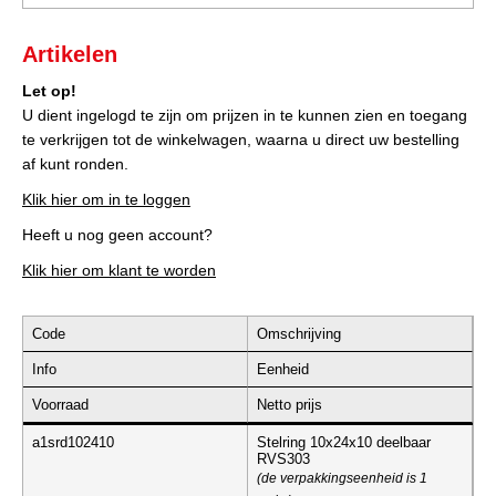
Artikelen
Let op!
U dient ingelogd te zijn om prijzen in te kunnen zien en toegang
te verkrijgen tot de winkelwagen, waarna u direct uw bestelling
af kunt ronden.
Klik hier om in te loggen
Heeft u nog geen account?
Klik hier om klant te worden
Code
Omschrijving
Info
Eenheid
Voorraad
Netto prijs
a1srd102410
Stelring 10x24x10 deelbaar
RVS303
(de verpakkingseenheid is 1