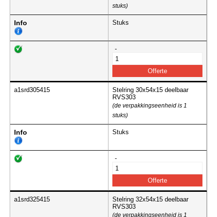
stuks)
Info
Stuks
-
a1srd305415
Stelring 30x54x15 deelbaar
RVS303
(de verpakkingseenheid is 1
stuks)
Info
Stuks
-
a1srd325415
Stelring 32x54x15 deelbaar
RVS303
(de verpakkingseenheid is 1