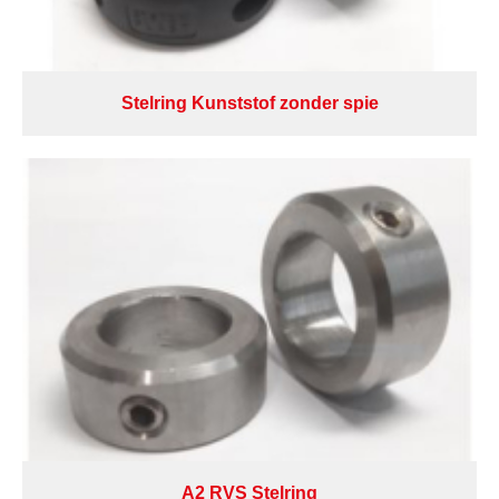
Stelring Kunststof zonder spie
A2 RVS Stelring