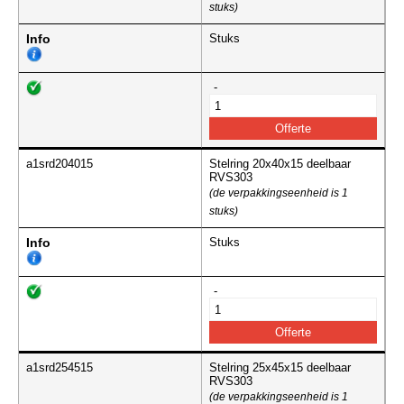
stuks)
Info
Stuks
-
a1srd204015
Stelring 20x40x15 deelbaar
RVS303
(de verpakkingseenheid is 1
stuks)
Info
Stuks
-
a1srd254515
Stelring 25x45x15 deelbaar
RVS303
(de verpakkingseenheid is 1