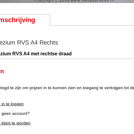
mschrijving
ezium RVS A4 Rechts
zium RVS A4 met rechtse draad
en
elogd te zijn om prijzen in te kunnen zien en toegang te verkrijgen tot 
 in te loggen
g geen account?
m klant te worden