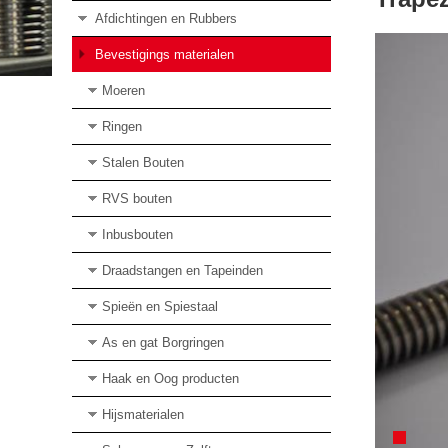
Afdichtingen en Rubbers
Bevestigings materialen
Moeren
Ringen
Stalen Bouten
RVS bouten
Inbusbouten
Draadstangen en Tapeinden
Spieën en Spiestaal
As en gat Borgringen
Haak en Oog producten
Hijsmaterialen