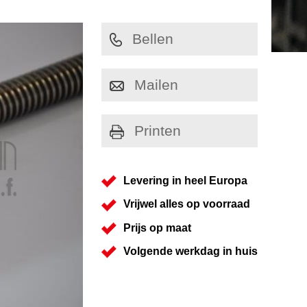
Bellen
Mailen
Printen
Levering in heel Europa
Vrijwel alles op voorraad
Prijs op maat
Volgende werkdag in huis