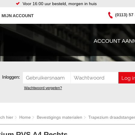
Voor 16:00 uur besteld, morgen in huis
(0113) 57
MIJN ACCOUNT
ACCOUNT AAN
Inloggen:
Wachtwoord vergeten?
ich hier
Home
Bevestigings materialen
Trapezium draadstange
zium RVS A4 Rechts