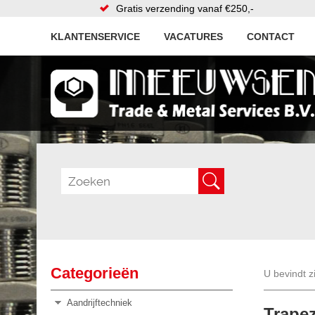
Gratis verzending vanaf €250,-
KLANTENSERVICE
VACATURES
CONTACT
Categorieën
U bevindt z
Aandrijftechniek
Trape