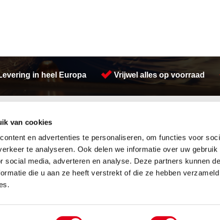
Levering in heel Europa
Vrijwel alles op voorraad
Activiteiten
ik van cookies
Afdichtingen en Rubbers
Walsen
Hang en sluitwerk
Koudgewalste platen
ontent en advertenties te personaliseren, om functies voor soci
Leidingappendages
Lasersnijden
erkeer te analyseren. Ook delen we informatie over uw gebruik
Looproosters
Plaatwerk
or social media, adverteren en analyse. Deze partners kunnen 
Pompen
Engineering
ormatie die u aan ze heeft verstrekt of die ze hebben verzameld
Gereedschappen
Buizen snijden
Waterreiniging
Warmgewalste platen
es.
Overige
Watersnijden
etal Services B.V.
Over ons
Privacyverklaring
Algemene vo