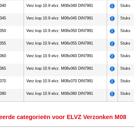
040
Verz.kop 10.9 elvz. M08x040 DIN7991
Stuks
045
Verz.kop 10.9 elvz. M08x045 DIN7991
Stuks
050
Verz.kop 10.9 elvz. M08x050 DIN7991
Stuks
055
Verz.kop 10.9 elvz. M08x055 DIN7991
Stuks
060
Verz.kop 10.9 elvz. M08x060 DIN7991
Stuks
065
Verz.kop 10.9 elvz. M08x065 DIN7991
Stuks
070
Verz.kop 10.9 elvz. M08x070 DIN7991
Stuks
080
Verz.kop 10.9 elvz. M08x080 DIN7991
Stuks
eerde categorieën voor ELVZ Verzonken M08