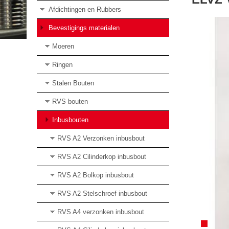
Afdichtingen en Rubbers
Bevestigings materialen
Moeren
Ringen
Stalen Bouten
RVS bouten
Inbusbouten
RVS A2 Verzonken inbusbout
RVS A2 Cilinderkop inbusbout
RVS A2 Bolkop inbusbout
RVS A2 Stelschroef inbusbout
RVS A4 verzonken inbusbout