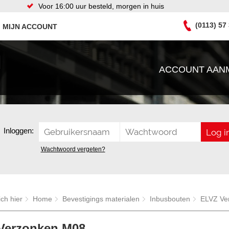
Voor 16:00 uur besteld, morgen in huis
(0113) 57
MIJN ACCOUNT
ACCOUNT AAN
Inloggen:
Wachtwoord vergeten?
ich hier
Home
Bevestigings materialen
Inbusbouten
ELVZ Ve
Verzonken M08