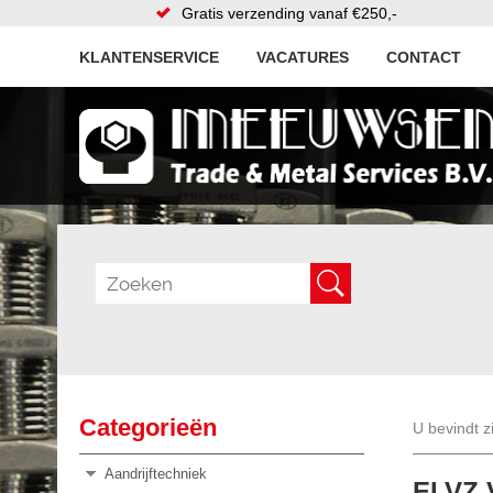
Gratis verzending vanaf €250,-
KLANTENSERVICE
VACATURES
CONTACT
Categorieën
U bevindt z
Aandrijftechniek
ELVZ 