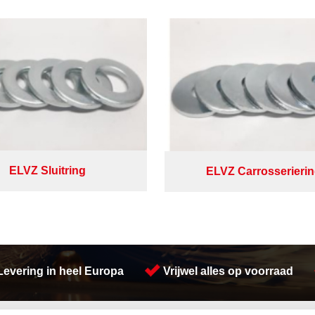
ELVZ Sluitring
ELVZ Carrosserieri
Levering in heel Europa
Vrijwel alles op voorraad