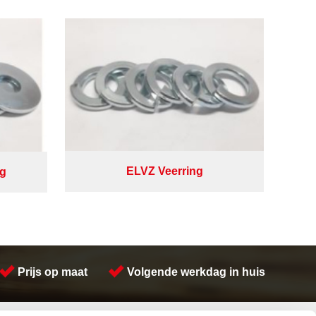
ELVZ Veerring
ng
Prijs op maat
Volgende werkdag in huis