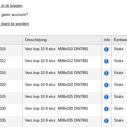
 in te loggen
g geen account?
m klant te worden
Omschrijving
Info
Eenhei
010
Verz.kop 10.9 elvz. M08x010 DIN7991
Stuks
012
Verz.kop 10.9 elvz. M08x012 DIN7991
Stuks
016
Verz.kop 10.9 elvz. M08x016 DIN7991
Stuks
020
Verz.kop 10.9 elvz. M08x020 DIN7991
Stuks
025
Verz.kop 10.9 elvz. M08x025 DIN7991
Stuks
030
Verz.kop 10.9 elvz. M08x030 DIN7991
Stuks
035
Verz.kop 10.9 elvz. M08x035 DIN7991
Stuks