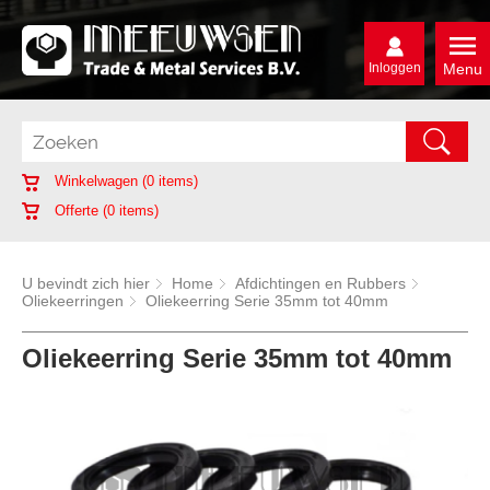
Inloggen
Menu
Winkelwagen (
0
items)
Offerte (
0
items)
U bevindt zich hier
Home
Afdichtingen en Rubbers
Oliekeerringen
Oliekeerring Serie 35mm tot 40mm
Oliekeerring Serie 35mm tot 40mm