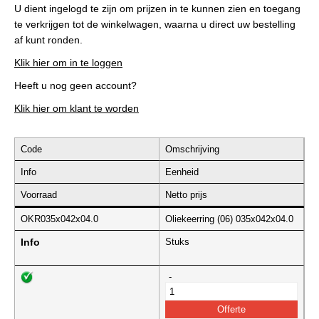
U dient ingelogd te zijn om prijzen in te kunnen zien en toegang
te verkrijgen tot de winkelwagen, waarna u direct uw bestelling
af kunt ronden.
Klik hier om in te loggen
Heeft u nog geen account?
Klik hier om klant te worden
Code
Omschrijving
Info
Eenheid
Voorraad
Netto prijs
OKR035x042x04.0
Oliekeerring (06) 035x042x04.0
Info
Stuks
-