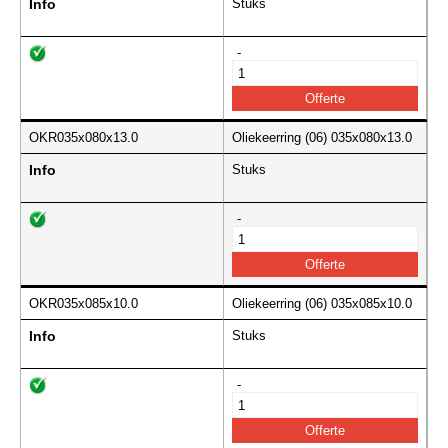
Info
Stuks
-
OKR035x080x13.0
Oliekeerring (06) 035x080x13.0
Info
Stuks
-
OKR035x085x10.0
Oliekeerring (06) 035x085x10.0
Info
Stuks
-