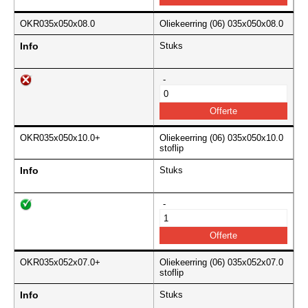
OKR035x050x08.0
Oliekeerring (06) 035x050x08.0
Info
Stuks
-
OKR035x050x10.0+
Oliekeerring (06) 035x050x10.0
stoflip
Info
Stuks
-
OKR035x052x07.0+
Oliekeerring (06) 035x052x07.0
stoflip
Info
Stuks