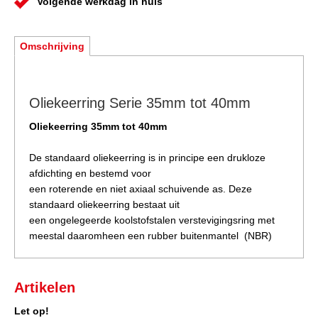
Volgende werkdag in huis
Omschrijving
Oliekeerring Serie 35mm tot 40mm
Oliekeerring 35mm tot 40mm
De standaard oliekeerring is in principe een drukloze
afdichting en bestemd voor
een roterende en niet axiaal schuivende as. Deze
standaard oliekeerring bestaat uit
een ongelegeerde koolstofstalen verstevigingsring met
meestal daaromheen een rubber buitenmantel (NBR)
Artikelen
Let op!