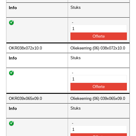
Info
Stuks
-
OKR038x072x10.0
Oliekeerring (06) 038x072x10.0
Info
Stuks
-
OKR039x065x09.0
Oliekeerring (06) 039x065x09.0
Info
Stuks
-