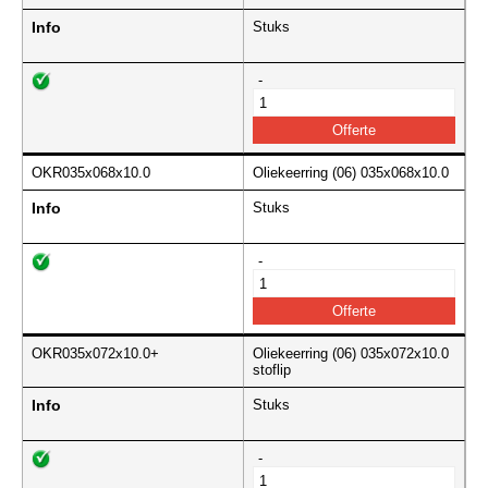
Info
Stuks
-
OKR035x068x10.0
Oliekeerring (06) 035x068x10.0
Info
Stuks
-
OKR035x072x10.0+
Oliekeerring (06) 035x072x10.0
stoflip
Info
Stuks
-