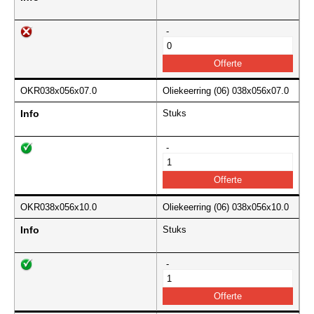
-
OKR038x056x07.0
Oliekeerring (06) 038x056x07.0
Info
Stuks
-
OKR038x056x10.0
Oliekeerring (06) 038x056x10.0
Info
Stuks
-