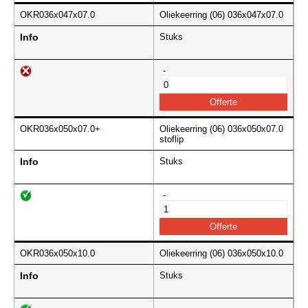
OKR036x047x07.0
Oliekeerring (06) 036x047x07.0
Info
Stuks
-
OKR036x050x07.0+
Oliekeerring (06) 036x050x07.0
stoflip
Info
Stuks
-
OKR036x050x10.0
Oliekeerring (06) 036x050x10.0
Info
Stuks