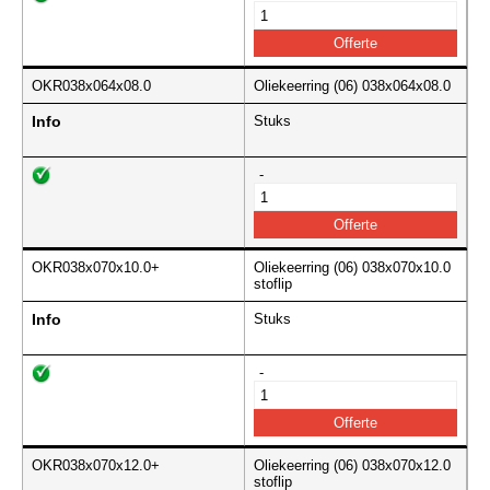
OKR038x064x08.0
Oliekeerring (06) 038x064x08.0
Info
Stuks
-
OKR038x070x10.0+
Oliekeerring (06) 038x070x10.0
stoflip
Info
Stuks
-
OKR038x070x12.0+
Oliekeerring (06) 038x070x12.0
stoflip