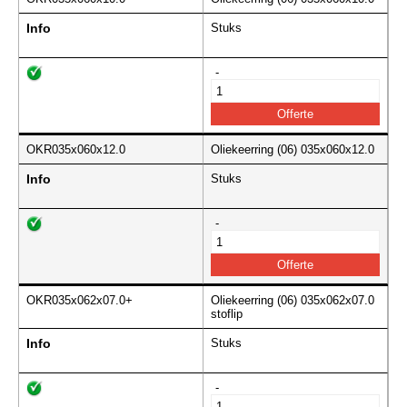
Info
Stuks
-
OKR035x060x12.0
Oliekeerring (06) 035x060x12.0
Info
Stuks
-
OKR035x062x07.0+
Oliekeerring (06) 035x062x07.0
stoflip
Info
Stuks
-