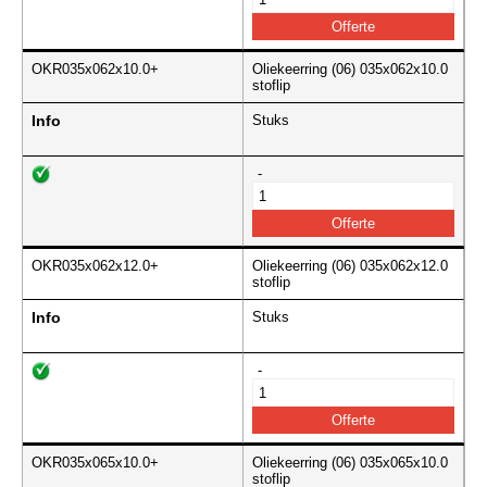
OKR035x062x10.0+
Oliekeerring (06) 035x062x10.0
stoflip
Info
Stuks
-
OKR035x062x12.0+
Oliekeerring (06) 035x062x12.0
stoflip
Info
Stuks
-
OKR035x065x10.0+
Oliekeerring (06) 035x065x10.0
stoflip