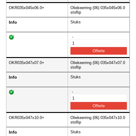
OKR035x045x06.0+
Oliekeerring (06) 035x045x06.0
stoflip
Info
Stuks
-
OKR035x047x07.0+
Oliekeerring (06) 035x047x07.0
stoflip
Info
Stuks
-
OKR035x047x10.0+
Oliekeerring (06) 035x047x10.0
stoflip
Info
Stuks