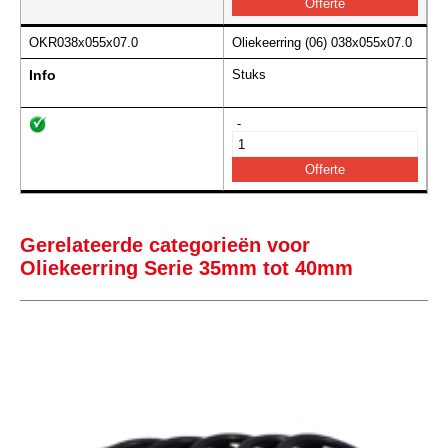
OKR038x055x07.0
Oliekeerring (06) 038x055x07.0
Info
Stuks
-
Gerelateerde categorieën voor
Oliekeerring Serie 35mm tot 40mm