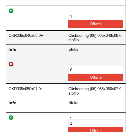
-
OKR035x048x08.0+
Oliekeerring (06) 035x048x08.0
stoflip
Info
Stuks
-
OKR035x050x07.0+
Oliekeerring (06) 035x050x07.0
stoflip
Info
Stuks
-