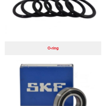
O-ring