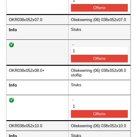
OKR038x052x07.0
Oliekeerring (06) 038x052x07.0
Info
Stuks
-
OKR038x052x08.0+
Oliekeerring (06) 038x052x08.0
stoflip
Info
Stuks
-
OKR038x052x10.0
Oliekeerring (06) 038x052x10.0
Info
Stuks