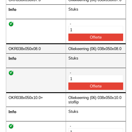
Info
Stuks
-
OKR038x050x08.0
Oliekeerring (06) 038x050x08.0
Info
Stuks
-
OKR038x050x10.0+
Oliekeerring (06) 038x050x10.0
stoflip
Info
Stuks
-