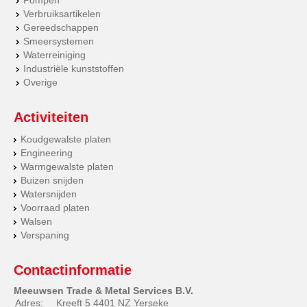
Pompen
Verbruiksartikelen
Gereedschappen
Smeersystemen
Waterreiniging
Industriële kunststoffen
Overige
Activiteiten
Koudgewalste platen
Engineering
Warmgewalste platen
Buizen snijden
Watersnijden
Voorraad platen
Walsen
Verspaning
Contactinformatie
Meeuwsen Trade & Metal Services B.V.
Adres:
Kreeft 5 4401 NZ Yerseke