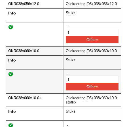
OKR038x056x12.0
Oliekeerring (06) 038x056x12.0
Info
Stuks
-
OKR038x060x10.0
Oliekeerring (06) 038x060x10.0
Info
Stuks
-
OKR038x060x10.0+
Oliekeerring (06) 038x060x10.0
stoflip
Info
Stuks
-