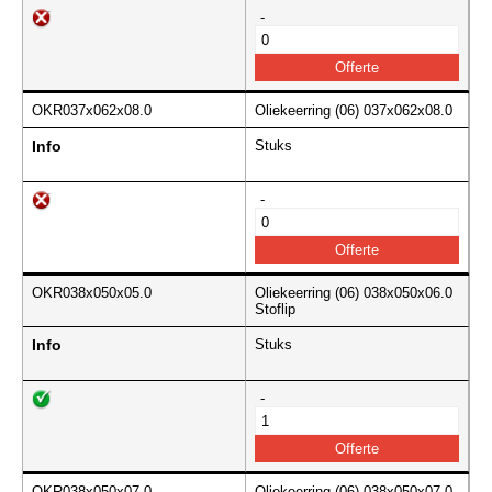
-
OKR037x062x08.0
Oliekeerring (06) 037x062x08.0
Info
Stuks
-
OKR038x050x05.0
Oliekeerring (06) 038x050x06.0
Stoflip
Info
Stuks
-
OKR038x050x07.0
Oliekeerring (06) 038x050x07.0