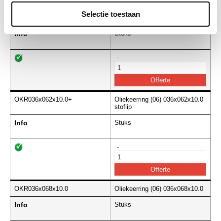
Selectie toestaan
OKR036x062x07.0
Oliekeerring (06) 036x062x07.0
Info
Stuks
-
OKR036x062x10.0+
Oliekeerring (06) 036x062x10.0
stoflip
Info
Stuks
-
OKR036x068x10.0
Oliekeerring (06) 036x068x10.0
Info
Stuks