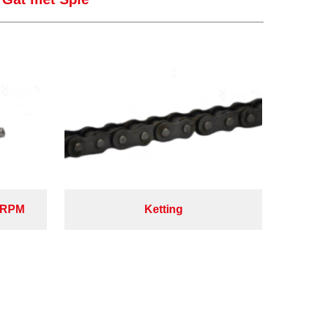
0RPM
Ketting