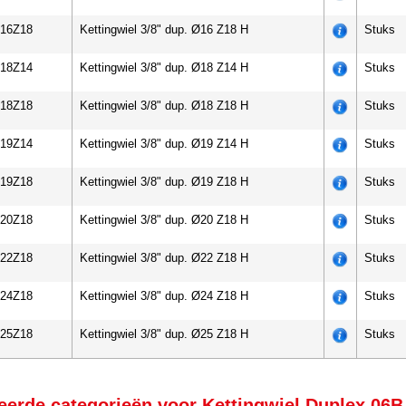
d16Z18
Kettingwiel 3/8" dup. Ø16 Z18 H
Stuks
d18Z14
Kettingwiel 3/8" dup. Ø18 Z14 H
Stuks
d18Z18
Kettingwiel 3/8" dup. Ø18 Z18 H
Stuks
d19Z14
Kettingwiel 3/8" dup. Ø19 Z14 H
Stuks
d19Z18
Kettingwiel 3/8" dup. Ø19 Z18 H
Stuks
d20Z18
Kettingwiel 3/8" dup. Ø20 Z18 H
Stuks
d22Z18
Kettingwiel 3/8" dup. Ø22 Z18 H
Stuks
d24Z18
Kettingwiel 3/8" dup. Ø24 Z18 H
Stuks
d25Z18
Kettingwiel 3/8" dup. Ø25 Z18 H
Stuks
eerde categorieën voor Kettingwiel Duplex 06B