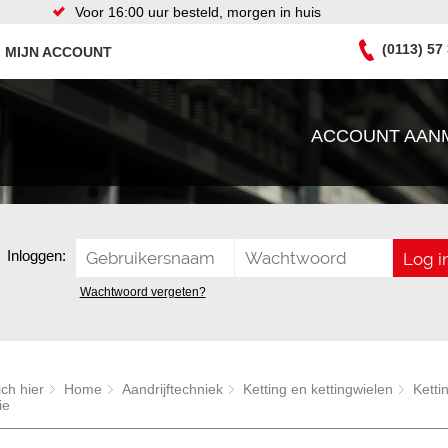
Voor 16:00 uur besteld, morgen in huis
(0113) 57
MIJN ACCOUNT
ACCOUNT AAN
Inloggen:
Wachtwoord vergeten?
ich hier
Home
Aandrijftechniek
Ketting en kettingwielen
Ketti
ie