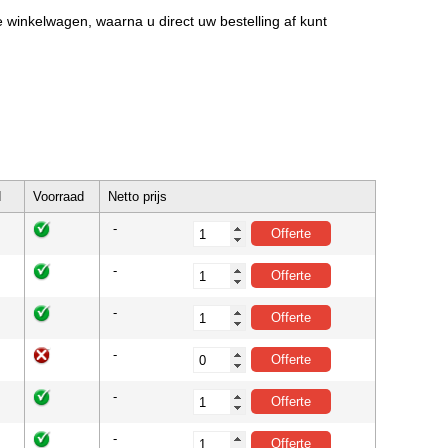
de winkelwagen, waarna u direct uw bestelling af kunt
d
Voorraad
Netto prijs
-
-
-
-
-
-