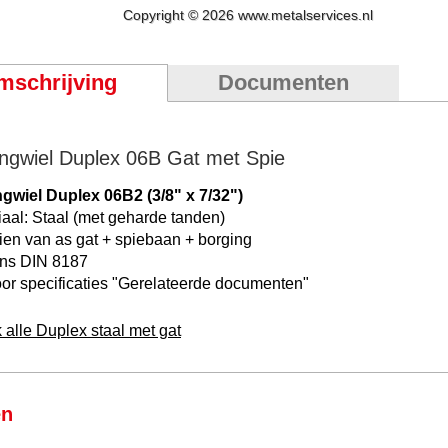
Copyright © 2026 www.metalservices.nl
mschrijving
Documenten
ingwiel Duplex 06B Gat met Spie
ngwiel Duplex 06B2 (3/8" x 7/32")
iaal: Staal (met geharde tanden)
ien van as gat + spiebaan + borging
ns DIN 8187
or specificaties "
Gerelateerde documenten
"
 alle Duplex staal met gat
en