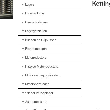
Kettin
Lagers
Lagerblokken
Gewrichtslagers
Lagergarnituren
Bussen en Glijbussen
Elektromotoren
Motorreductors
Haakse Motorreductors
Motor vertragingskasten
Motorspansledes
Stieber vrijlooplager
As klembussen