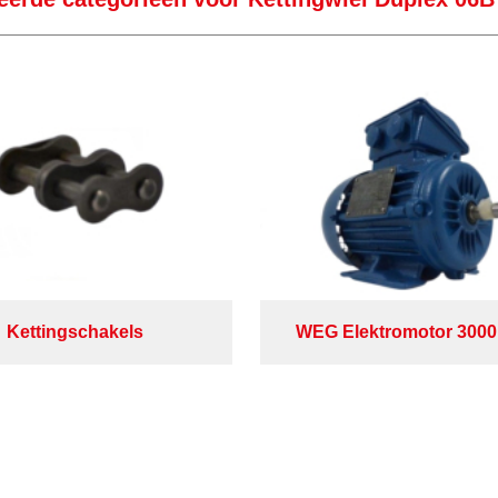
Kettingschakels
WEG Elektromotor 300