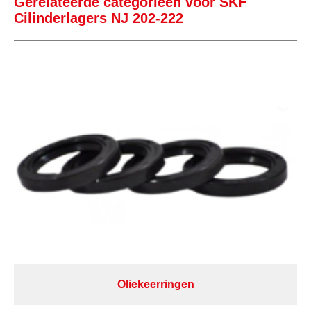
Gerelateerde categorieën voor SKF
Cilinderlagers NJ 202-222
Oliekeerringen