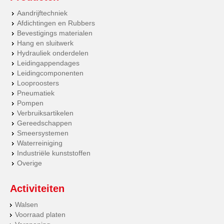
Aandrijftechniek
Afdichtingen en Rubbers
Bevestigings materialen
Hang en sluitwerk
Hydrauliek onderdelen
Leidingappendages
Leidingcomponenten
Looproosters
Pneumatiek
Pompen
Verbruiksartikelen
Gereedschappen
Smeersystemen
Waterreiniging
Industriële kunststoffen
Overige
Activiteiten
Walsen
Voorraad platen