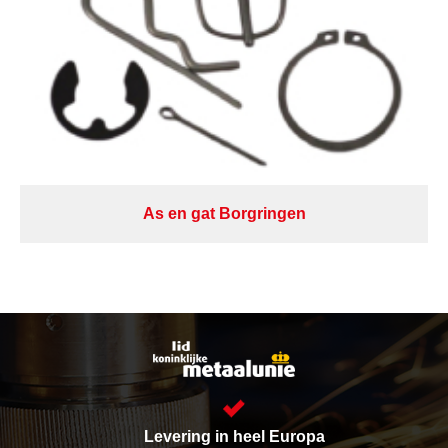
As en gat Borgringen
Levering in heel Europa