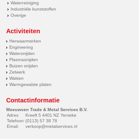
Waterreiniging
Industriële kunststoffen
Overige
Activiteiten
Herwaarmerken
Engineering
Watersnijden
Plasmasnijden
Buizen snijden
Zetwerk
Walsen
Warmgewalste platen
Contactinformatie
Meeuwsen Trade & Metal Services B.V.
Adres:
Kreeft 5 4401 NZ Yerseke
Telefoon:
(0113) 57 38 78
Email:
verkoop@metalservices.nl