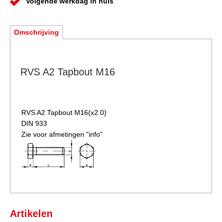
Volgende werkdag in huis
Omschrijving
RVS A2 Tapbout M16
RVS A2 Tapbout
M16(x2.0)
DIN 933
Zie voor afmetingen "info"
Artikelen