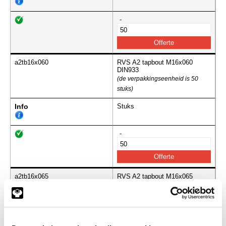
-
a2tb16x060
RVS A2 tapbout M16x060
DIN933
(de verpakkingseenheid is 50
stuks)
Info
Stuks
-
a2tb16x065
RVS A2 tapbout M16x065
DIN933
(de verpakkingseenheid is 50
stuks)
Info
Stuks