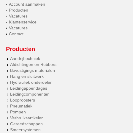
Account aanmaken
Producten
Vacatures
Klantenservice
Vacatures
Contact
Producten
Aandrijftechniek
Afdichtingen en Rubbers
Bevestigings materialen
Hang en sluitwerk
Hydrauliek onderdelen
Leidingappendages
Leidingcomponenten
Looproosters
Pneumatiek
Pompen
Verbruiksartikelen
Gereedschappen
Smeersystemen