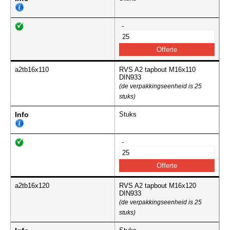
-
a2tb16x110
RVS A2 tapbout M16x110
DIN933
(de verpakkingseenheid is 25
stuks)
Info
Stuks
-
a2tb16x120
RVS A2 tapbout M16x120
DIN933
(de verpakkingseenheid is 25
stuks)