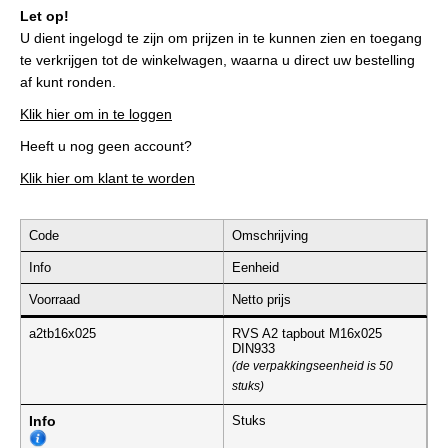
Let op!
U dient ingelogd te zijn om prijzen in te kunnen zien en toegang
te verkrijgen tot de winkelwagen, waarna u direct uw bestelling
af kunt ronden.
Klik hier om in te loggen
Heeft u nog geen account?
Klik hier om klant te worden
Code
Omschrijving
Info
Eenheid
Voorraad
Netto prijs
a2tb16x025
RVS A2 tapbout M16x025
DIN933
(de verpakkingseenheid is 50
stuks)
Info
Stuks