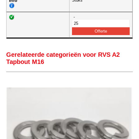
Info
Stuks
-
Gerelateerde categorieën voor RVS A2
Tapbout M16