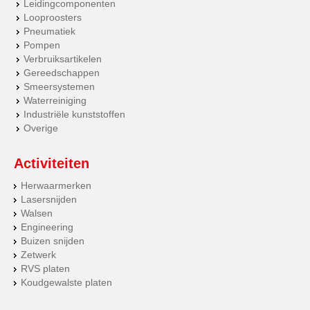
Leidingcomponenten
Looproosters
Pneumatiek
Pompen
Verbruiksartikelen
Gereedschappen
Smeersystemen
Waterreiniging
Industriële kunststoffen
Overige
Activiteiten
Herwaarmerken
Lasersnijden
Walsen
Engineering
Buizen snijden
Zetwerk
RVS platen
Koudgewalste platen