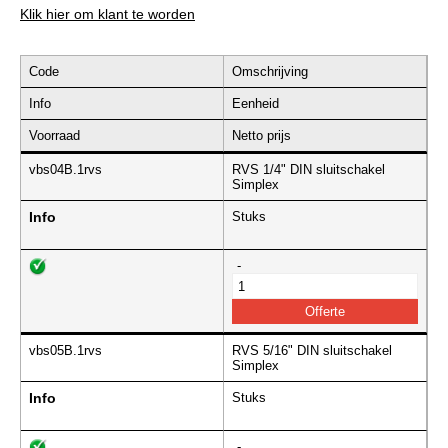
Klik hier om klant te worden
Code
Omschrijving
Info
Eenheid
Voorraad
Netto prijs
vbs04B.1rvs
RVS 1/4" DIN sluitschakel
Simplex
Info
Stuks
-
vbs05B.1rvs
RVS 5/16" DIN sluitschakel
Simplex
Info
Stuks
-