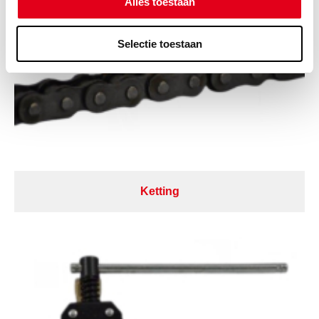
Alles toestaan
Selectie toestaan
Ketting