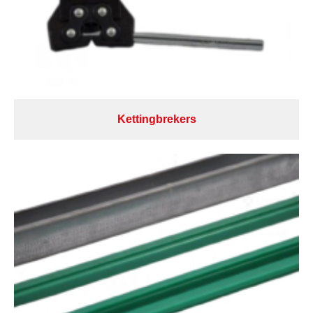
Kettingbrekers