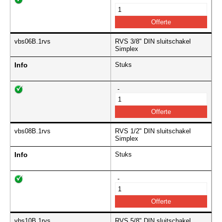
vbs06B.1rvs
RVS 3/8" DIN sluitschakel
Simplex
Info
Stuks
-
vbs08B.1rvs
RVS 1/2" DIN sluitschakel
Simplex
Info
Stuks
-
vbs10B.1rvs
RVS 5/8" DIN sluitschakel