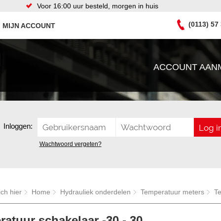
Voor 16:00 uur besteld, morgen in huis
(0113) 57
MIJN ACCOUNT
ACCOUNT AAN
Inloggen:
Wachtwoord vergeten?
ich hier
Home
Hydrauliek onderdelen
Temperatuur meters
Te
atuur schakelaar -30 - 30