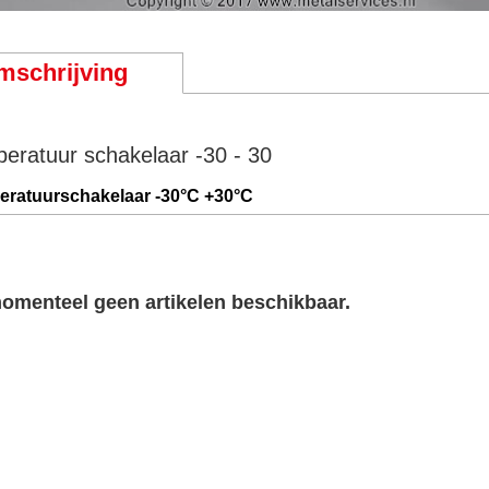
mschrijving
eratuur schakelaar -30 - 30
ratuurschakelaar -
30°C
+30°C
momenteel geen artikelen beschikbaar.