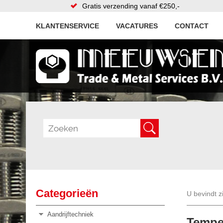
Gratis verzending vanaf €250,-
KLANTENSERVICE
VACATURES
CONTACT
Categorieën
U bevindt z
Aandrijftechniek
Temper