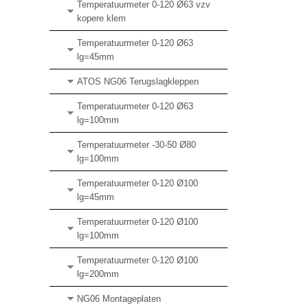
Temperatuurmeter 0-120 Ø63 vzv
kopere klem
Temperatuurmeter 0-120 Ø63
lg=45mm
ATOS NG06 Terugslagkleppen
Temperatuurmeter 0-120 Ø63
lg=100mm
Temperatuurmeter -30-50 Ø80
lg=100mm
Temperatuurmeter 0-120 Ø100
lg=45mm
Temperatuurmeter 0-120 Ø100
lg=100mm
Temperatuurmeter 0-120 Ø100
lg=200mm
NG06 Montageplaten