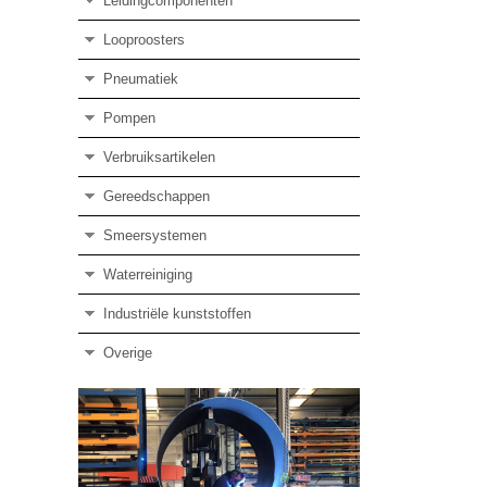
Leidingcomponenten
Looproosters
Pneumatiek
Pompen
Verbruiksartikelen
Gereedschappen
Smeersystemen
Waterreiniging
Industriële kunststoffen
Overige