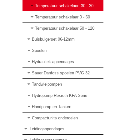
Temperatuur schakelaar -30 - 30
Temperatuur schakelaar 0 - 60
Temperatuur schakelaar 50 - 120
Buisbuigerset 06-12mm
Spoelen
Hydrauliek appendages
Sauer Danfoss spoelen PVG 32
Tandwielpompen
Hydropomp Rexroth KFA Serie
Handpomp en Tanken
Compactunits onderdelen
Leidingappendages