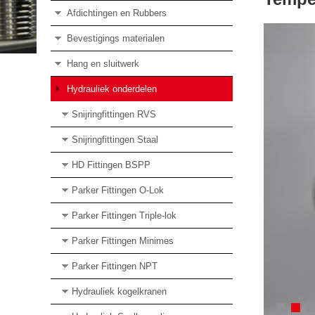
Afdichtingen en Rubbers
Bevestigings materialen
Hang en sluitwerk
Hydrauliek onderdelen
Snijringfittingen RVS
Snijringfittingen Staal
HD Fittingen BSPP
Parker Fittingen O-Lok
Parker Fittingen Triple-lok
Parker Fittingen Minimes
Parker Fittingen NPT
Hydrauliek kogelkranen