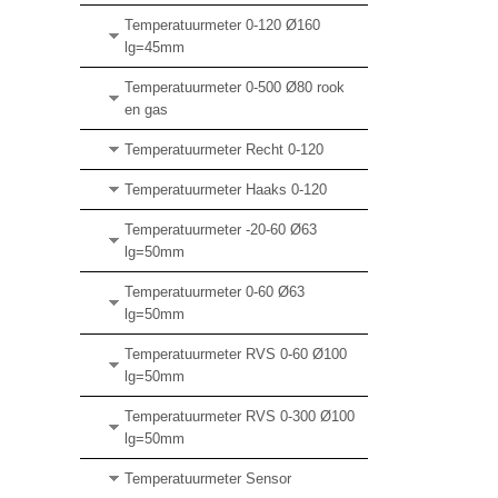
Temperatuurmeter 0-120 Ø160
lg=45mm
Temperatuurmeter 0-500 Ø80 rook
en gas
Temperatuurmeter Recht 0-120
Temperatuurmeter Haaks 0-120
Temperatuurmeter -20-60 Ø63
lg=50mm
Temperatuurmeter 0-60 Ø63
lg=50mm
Temperatuurmeter RVS 0-60 Ø100
lg=50mm
Temperatuurmeter RVS 0-300 Ø100
lg=50mm
Temperatuurmeter Sensor