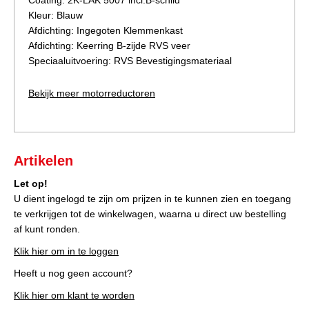
Coating: 2K-LAK 5007 incl.B-schild
Kleur: Blauw
Afdichting: Ingegoten Klemmenkast
Afdichting: Keerring B-zijde RVS veer
Speciaaluitvoering: RVS Bevestigingsmateriaal
Bekijk meer motorreductoren
Artikelen
Let op!
U dient ingelogd te zijn om prijzen in te kunnen zien en toegang
te verkrijgen tot de winkelwagen, waarna u direct uw bestelling
af kunt ronden.
Klik hier om in te loggen
Heeft u nog geen account?
Klik hier om klant te worden