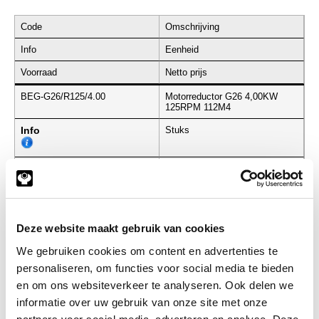
Code
Omschrijving
Info
Eenheid
Voorraad
Netto prijs
BEG-G26/R125/4.00
Motorreductor G26 4,00KW
125RPM 112M4
Info
Stuks
-
Deze website maakt gebruik van cookies
We gebruiken cookies om content en advertenties te
Gerelateerde categorieën voor
personaliseren, om functies voor social media te bieden
Motorreductor G26 RVS Ø35 125RPM
en om ons websiteverkeer te analyseren. Ook delen we
informatie over uw gebruik van onze site met onze