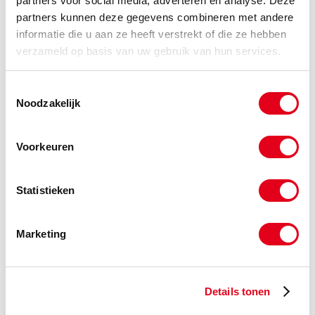
partners voor social media, adverteren en analyse. Deze
partners kunnen deze gegevens combineren met andere
informatie die u aan ze heeft verstrekt of die ze hebben
verzameld op basis van uw gebruik van hun services.
Toestemmingsselectie
Noodzakelijk
Voorkeuren
Statistieken
V-snaren
Marketing
Details tonen