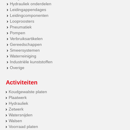
Hydrauliek onderdelen
Leidingappendages
Leidingcomponenten
Looproosters
Pneumatiek
Pompen
Verbruiksartikelen
Gereedschappen
Smeersystemen
Waterreiniging
Industriële kunststoffen
Overige
Activiteiten
Koudgewalste platen
Plaatwerk
Hydrauliek
Zetwerk
Watersnijden
Walsen
Voorraad platen