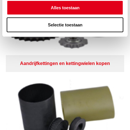
Alles toestaan
Selectie toestaan
Aandrijfkettingen en kettingwielen kopen