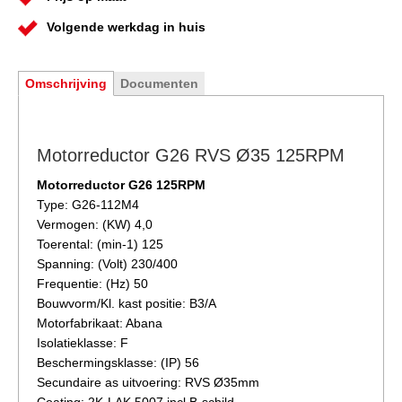
Volgende werkdag in huis
Omschrijving
Documenten
Motorreductor G26 RVS Ø35 125RPM
Motorreductor G26 125RPM
Type: G26-112M4
Vermogen: (KW) 4,0
Toerental: (min-1) 125
Spanning: (Volt) 230/400
Frequentie: (Hz) 50
Bouwvorm/Kl. kast positie: B3/A
Motorfabrikaat: Abana
Isolatieklasse: F
Beschermingsklasse: (IP) 56
Secundaire as uitvoering: RVS Ø35mm