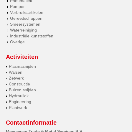
Pneumatiek
Pompen
Verbruiksartikelen
Gereedschappen
Smeersystemen
Waterreiniging
Industriële kunststoffen
Overige
Activiteiten
Plasmasnijden
Walsen
Zetwerk
Constructie
Buizen snijden
Hydrauliek
Engineering
Plaatwerk
Contactinformatie
Meeuwsen Trade & Metal Services B.V.