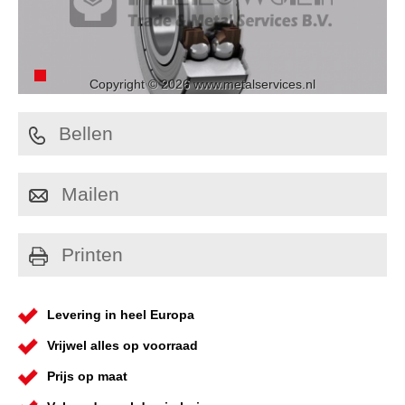
Copyright © 2026 www.metalservices.nl
Bellen
Mailen
Printen
Levering in heel Europa
Vrijwel alles op voorraad
Prijs op maat