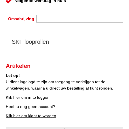
Volgende werkdag in huis
Omschrijving
SKF looprollen
Artikelen
Let op!
U dient ingelogd te zijn om toegang te verkrijgen tot de
winkelwagen, waarna u direct uw bestelling af kunt ronden.
Klik hier om in te loggen
Heeft u nog geen account?
Klik hier om klant te worden