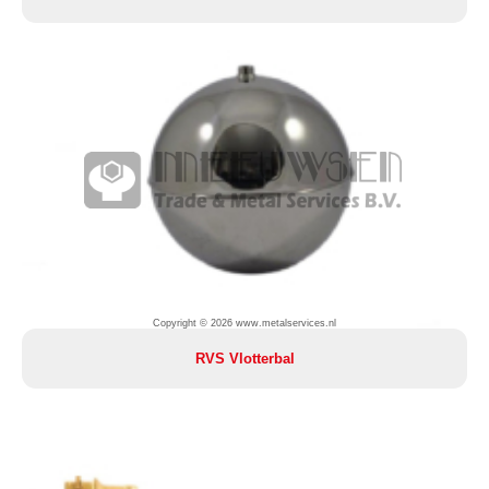
Copyright © 2026 www.metalservices.nl
RVS Vlotterbal