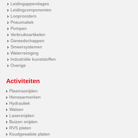
Leidingappendages
Leidingcomponenten
Looproosters
Pneumatiek
Pompen
Verbruiksartikelen
Gereedschappen
Smeersystemen
Waterreiniging
Industriële kunststoffen
Overige
Activiteiten
Plasmasnijden
Herwaarmerken
Hydrauliek
Walsen
Lasersnijden
Buizen snijden
RVS platen
Koudgewalste platen