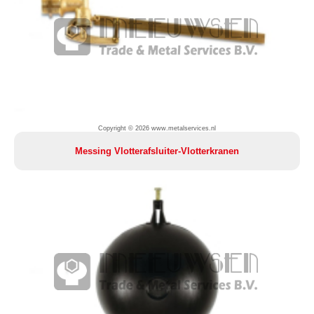
Copyright © 2026 www.metalservices.nl
Messing Vlotterafsluiter-Vlotterkranen