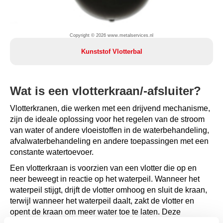
Copyright © 2026 www.metalservices.nl
Kunststof Vlotterbal
Wat is een vlotterkraan/-afsluiter?
Vlotterkranen, die werken met een drijvend mechanisme,
zijn de ideale oplossing voor
het regelen van de stroom
van water of andere vloeistoffen in de waterbehandeling,
afvalwaterbehandeling
en andere toepassingen met een
constante watertoevoer.
Een vlotterkraan is voorzien van een vlotter die op en
neer beweegt in reactie op het waterpeil. Wanneer het
waterpeil stijgt, drijft de vlotter omhoog en sluit de kraan,
terwijl wanneer het waterpeil daalt, zakt de vlotter en
opent de kraan om meer water toe te laten. Deze
automatische regeling van de watertoevoer zorgt voor