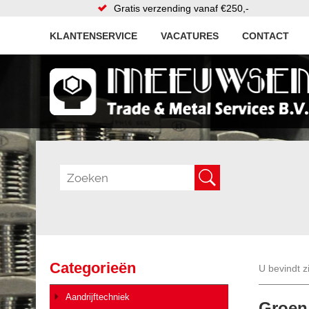
Gratis verzending vanaf €250,-
KLANTENSERVICE
VACATURES
CONTACT
Categorieën
U bevindt z
Aandrijftechniek
Groen