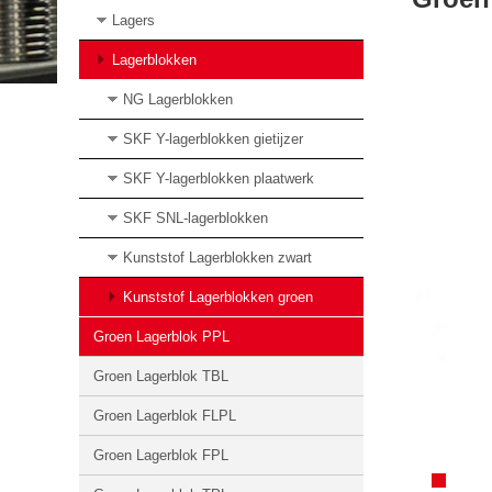
Lagers
Lagerblokken
NG Lagerblokken
SKF Y-lagerblokken gietijzer
SKF Y-lagerblokken plaatwerk
SKF SNL-lagerblokken
Kunststof Lagerblokken zwart
Kunststof Lagerblokken groen
Groen Lagerblok PPL
Groen Lagerblok TBL
Groen Lagerblok FLPL
Groen Lagerblok FPL