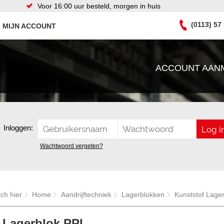
Voor 16:00 uur besteld, morgen in huis
(0113) 57
MIJN ACCOUNT
ACCOUNT AAN
Inloggen:
Wachtwoord vergeten?
ich hier
Home
Aandrijftechniek
Lagerblokken
Kunststof Lage
 Lagerblok PPL