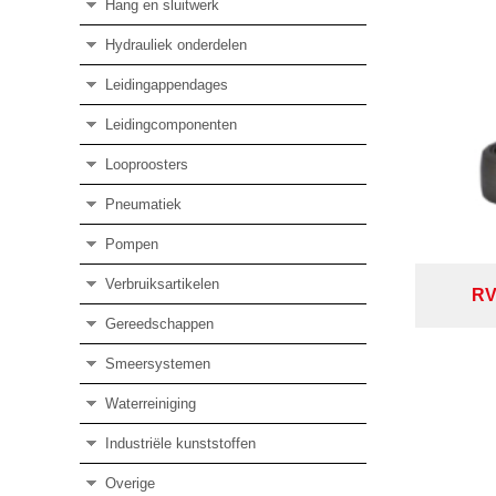
Hang en sluitwerk
Hydrauliek onderdelen
Leidingappendages
Leidingcomponenten
Looproosters
Pneumatiek
Pompen
Verbruiksartikelen
RV
Gereedschappen
Smeersystemen
Waterreiniging
Industriële kunststoffen
Overige