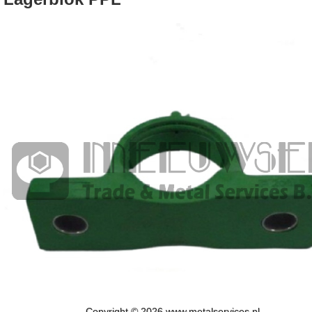
Copyright © 2026 www.metalservices.nl