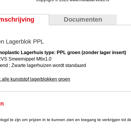
mschrijving
Documenten
n Lagerblok PPL
oplastic Lagerhuis type: PPL groen (zonder lager insert)
 RVS Smeernippel M6x1.0
pend : Zwarte lagerhuizen wordt standaard
k alle kunststof lagerblokken groen
en
elogd te zijn om prijzen in te kunnen zien en toegang te verkrijgen tot 