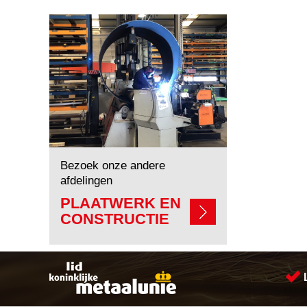
Bezoek onze andere
afdelingen
PLAATWERK EN
CONSTRUCTIE