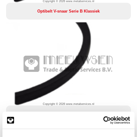
Copyright © 2026 www.metalservices.nl
Optibelt V-snaar Serie B Klassiek
Copyright © 2026 www.metalservices.nl
Optibelt V-snaar Serie C Klassiek