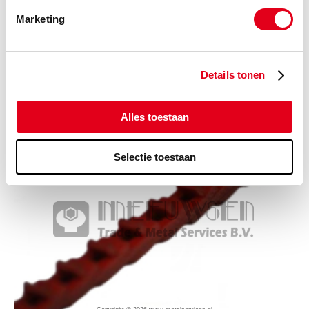
Marketing
Details tonen
Copyright © 2026 www.metalservices.nl
PowerTwist Plus v-snaren A13
Alles toestaan
Selectie toestaan