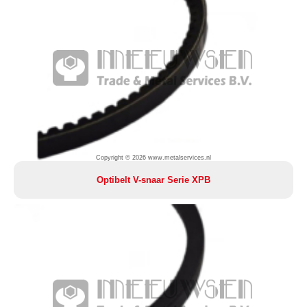
Copyright © 2026 www.metalservices.nl
Optibelt V-snaar Serie XPB