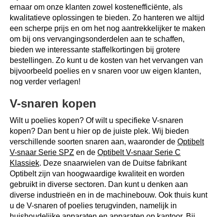
ernaar om onze klanten zowel kostenefficiënte, als
kwalitatieve oplossingen te bieden. Zo hanteren we altijd
een scherpe prijs en om het nog aantrekkelijker te maken
om bij ons vervangingsonderdelen aan te schaffen,
bieden we interessante staffelkortingen bij grotere
bestellingen. Zo kunt u de kosten van het vervangen van
bijvoorbeeld poelies en v snaren voor uw eigen klanten,
nog verder verlagen!
V-snaren kopen
Wilt u poelies kopen? Of wilt u specifieke V-snaren
kopen? Dan bent u hier op de juiste plek. Wij bieden
verschillende soorten snaren aan, waaronder de
Optibelt
V-snaar Serie SPZ
en de
Optibelt V-snaar Serie C
Klassiek
. Deze snaarwielen van de Duitse fabrikant
Optibelt zijn van hoogwaardige kwaliteit en worden
gebruikt in diverse sectoren. Dan kunt u denken aan
diverse industrieën en in de machinebouw. Ook thuis kunt
u de V-snaren of poelies terugvinden, namelijk in
huishoudelijke apparaten en apparaten op kantoor. Bij