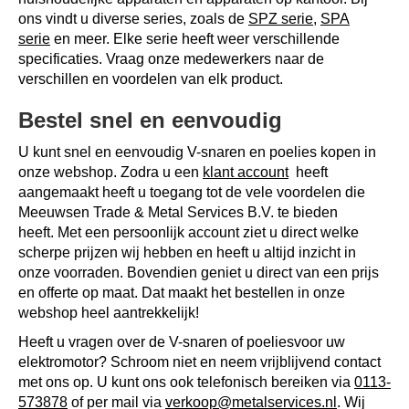
ons vindt u diverse series, zoals de
SPZ serie
,
SPA
serie
en meer. Elke serie heeft weer verschillende
specificaties. Vraag onze medewerkers naar de
verschillen en voordelen van elk product.
Bestel snel en eenvoudig
U kunt snel en eenvoudig V-snaren en poelies kopen in
onze webshop. Zodra u een
klant account
heeft
aangemaakt heeft u toegang tot de vele voordelen die
Meeuwsen Trade & Metal Services B.V. te bieden
heeft. Met een persoonlijk account ziet u direct welke
scherpe prijzen wij hebben en heeft u altijd inzicht in
onze voorraden. Bovendien geniet u direct van een prijs
en offerte op maat. Dat maakt het bestellen in onze
webshop heel aantrekkelijk!
Heeft u vragen over de V-snaren of poeliesvoor uw
elektromotor? Schroom niet en neem vrijblijvend contact
met ons op. U kunt ons ook telefonisch bereiken via
0113-
573878
of per mail via
verkoop@metalservices.nl
. Wij