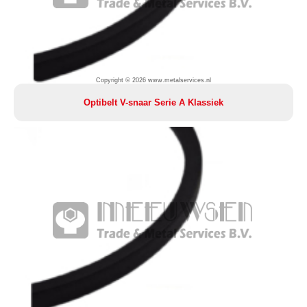
Copyright © 2026 www.metalservices.nl
Optibelt V-snaar Serie A Klassiek