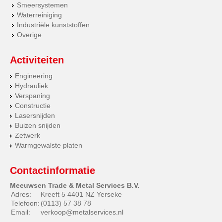
Smeersystemen
Waterreiniging
Industriële kunststoffen
Overige
Activiteiten
Engineering
Hydrauliek
Verspaning
Constructie
Lasersnijden
Buizen snijden
Zetwerk
Warmgewalste platen
Contactinformatie
Meeuwsen Trade & Metal Services B.V.
Adres:
Kreeft 5 4401 NZ Yerseke
Telefoon:
(0113) 57 38 78
Email:
verkoop@metalservices.nl