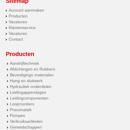
Sitemap
Account aanmaken
Producten
Vacatures
Klantenservice
Vacatures
Contact
Producten
Aandrijftechniek
Afdichtingen en Rubbers
Bevestigings materialen
Hang en sluitwerk
Hydrauliek onderdelen
Leidingappendages
Leidingcomponenten
Looproosters
Pneumatiek
Pompen
Verbruiksartikelen
Gereedschappen