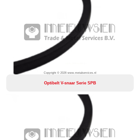
Copyright © 2026 www.metalservices.nl
Optibelt V-snaar Serie SPB