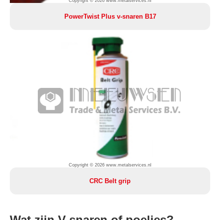
Copyright © 2026 www.metalservices.nl
PowerTwist Plus v-snaren B17
Copyright © 2026 www.metalservices.nl
CRC Belt grip
Wat zijn V-snaren of poelies?