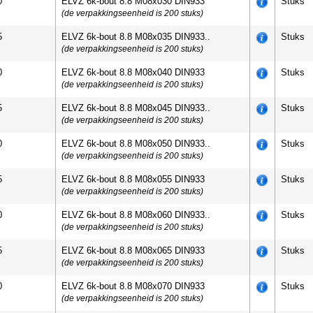
0
ELVZ 6k-bout 8.8 M08x030 DIN933
Stuks
(de verpakkingseenheid is 200 stuks)
5
ELVZ 6k-bout 8.8 M08x035 DIN933..
Stuks
(de verpakkingseenheid is 200 stuks)
0
ELVZ 6k-bout 8.8 M08x040 DIN933
Stuks
(de verpakkingseenheid is 200 stuks)
5
ELVZ 6k-bout 8.8 M08x045 DIN933..
Stuks
(de verpakkingseenheid is 200 stuks)
0
ELVZ 6k-bout 8.8 M08x050 DIN933..
Stuks
(de verpakkingseenheid is 200 stuks)
5
ELVZ 6k-bout 8.8 M08x055 DIN933
Stuks
(de verpakkingseenheid is 200 stuks)
0
ELVZ 6k-bout 8.8 M08x060 DIN933..
Stuks
(de verpakkingseenheid is 200 stuks)
5
ELVZ 6k-bout 8.8 M08x065 DIN933
Stuks
(de verpakkingseenheid is 200 stuks)
0
ELVZ 6k-bout 8.8 M08x070 DIN933
Stuks
(de verpakkingseenheid is 200 stuks)