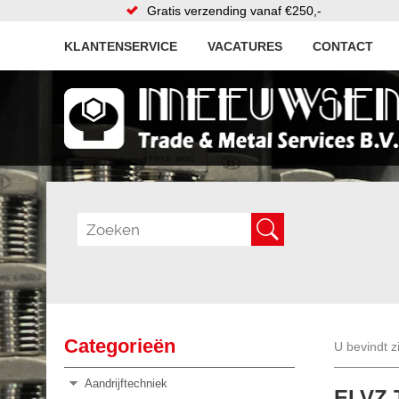
Gratis verzending vanaf €250,-
KLANTENSERVICE
VACATURES
CONTACT
Categorieën
U bevindt z
Aandrijftechniek
ELVZ 