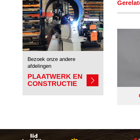
Gerelat
Bezoek onze andere
afdelingen
PLAATWERK EN
CONSTRUCTIE