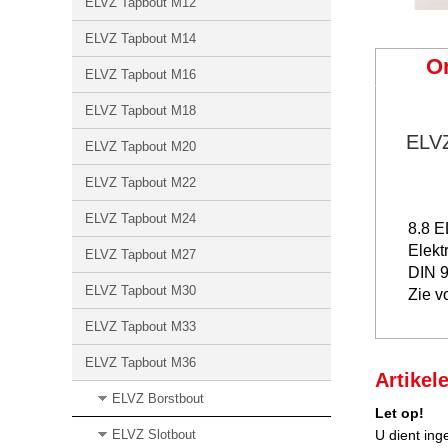
ELVZ Tapbout M12
ELVZ Tapbout M14
O
ELVZ Tapbout M16
ELVZ Tapbout M18
ELV
ELVZ Tapbout M20
ELVZ Tapbout M22
ELVZ Tapbout M24
8.8 
Elekt
ELVZ Tapbout M27
DIN 
ELVZ Tapbout M30
Zie v
ELVZ Tapbout M33
ELVZ Tapbout M36
Artikel
ELVZ Borstbout
Let op!
ELVZ Slotbout
U dient ing