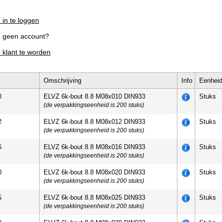
 in te loggen
g geen account?
m klant te worden
Omschrijving
Info
Eenhei
0
ELVZ 6k-bout 8.8 M08x010 DIN933
Stuks
(de verpakkingseenheid is 200 stuks)
2
ELVZ 6k-bout 8.8 M08x012 DIN933
Stuks
(de verpakkingseenheid is 200 stuks)
6
ELVZ 6k-bout 8.8 M08x016 DIN933
Stuks
(de verpakkingseenheid is 200 stuks)
0
ELVZ 6k-bout 8.8 M08x020 DIN933
Stuks
(de verpakkingseenheid is 200 stuks)
5
ELVZ 6k-bout 8.8 M08x025 DIN933
Stuks
(de verpakkingseenheid is 200 stuks)