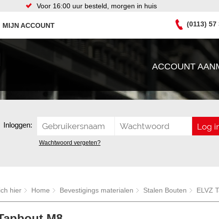
Voor 16:00 uur besteld, morgen in huis
(0113) 57
MIJN ACCOUNT
ACCOUNT AAN
Inloggen:
Wachtwoord vergeten?
ich hier
Home
Bevestigings materialen
Stalen Bouten
ELVZ T
Tapbout M8