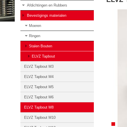
Afdichtingen en Rubbers
Bevestigings materialen
Moeren
Ringen
Stalen Bouten
ELVZ Tapbout
ELVZ Tapbout M3
ELVZ Tapbout M4
ELVZ Tapbout M5
ELVZ Tapbout M6
ELVZ Tapbout M8
ELVZ Tapbout M10