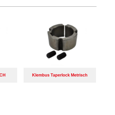
NCH
Klembus Taperlock Metrisch