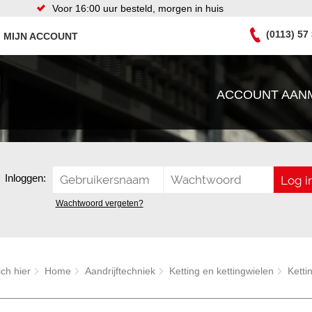
Voor 16:00 uur besteld, morgen in huis
(0113) 57
MIJN ACCOUNT
ACCOUNT AAN
Inloggen:
Wachtwoord vergeten?
ich hier
Home
Aandrijftechniek
Ketting en kettingwielen
Ketti