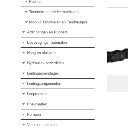
Poelies
Tandriem en tandriemschijven
Moduul Tandwielen en Tandheugels
Afdichtingen en Rubbers
Bevestigings materialen
Hang en sluitwerk
Hydrauliek onderdelen
Leidingappendages
Leidingcomponenten
Looproosters
Pneumatiek
Pompen
Verbruiksartikelen