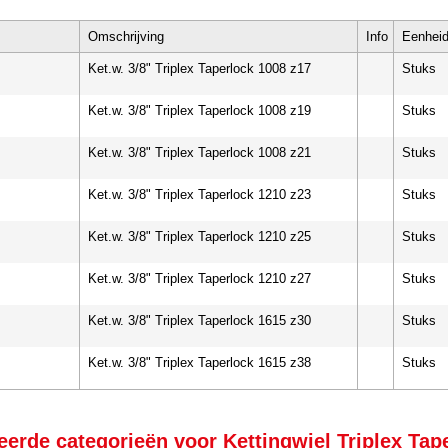
Omschrijving
Info
Eenhei
Ket.w. 3/8" Triplex Taperlock 1008 z17
Stuks
Ket.w. 3/8" Triplex Taperlock 1008 z19
Stuks
Ket.w. 3/8" Triplex Taperlock 1008 z21
Stuks
Ket.w. 3/8" Triplex Taperlock 1210 z23
Stuks
Ket.w. 3/8" Triplex Taperlock 1210 z25
Stuks
Ket.w. 3/8" Triplex Taperlock 1210 z27
Stuks
Ket.w. 3/8" Triplex Taperlock 1615 z30
Stuks
Ket.w. 3/8" Triplex Taperlock 1615 z38
Stuks
eerde categorieën voor Kettingwiel Triplex Tap