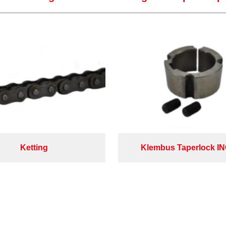
Ketting
Klembus Taperlock I