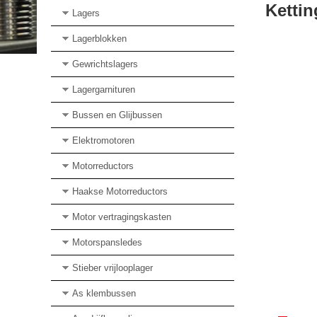
Kettin
Lagers
Lagerblokken
Gewrichtslagers
Lagergarnituren
Bussen en Glijbussen
Elektromotoren
Motorreductors
Haakse Motorreductors
Motor vertragingskasten
Motorspansledes
Stieber vrijlooplager
As klembussen