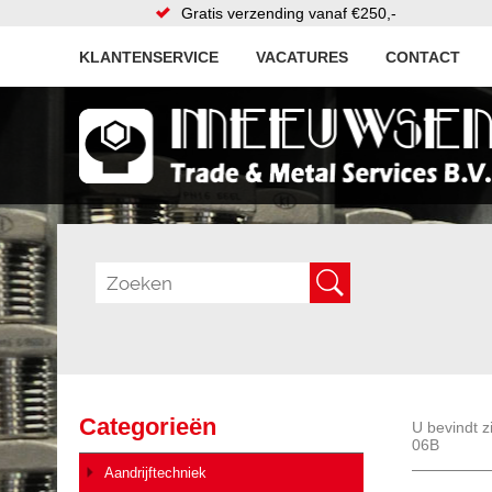
Gratis verzending vanaf €250,-
KLANTENSERVICE
VACATURES
CONTACT
Categorieën
U bevindt z
06B
Aandrijftechniek