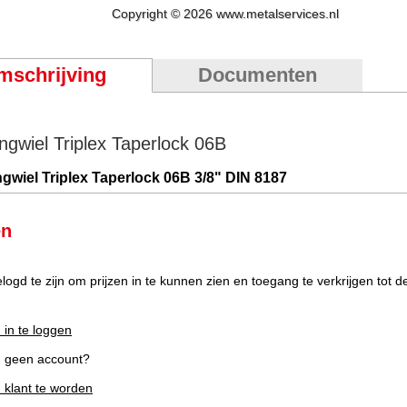
Copyright © 2026 www.metalservices.nl
mschrijving
Documenten
ingwiel Triplex Taperlock 06B
ngwiel Triplex Taperlock 06B 3/8" DIN 8187
en
elogd te zijn om prijzen in te kunnen zien en toegang te verkrijgen tot 
 in te loggen
g geen account?
m klant te worden