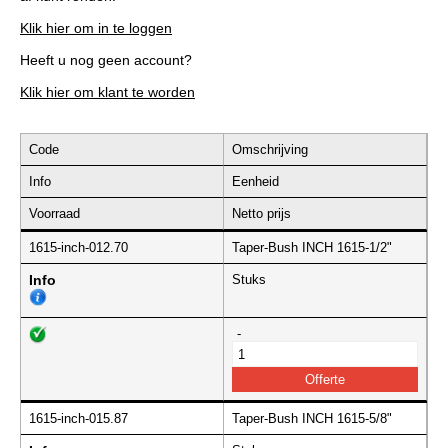
Klik hier om in te loggen
Heeft u nog geen account?
Klik hier om klant te worden
Code
Omschrijving
Info
Eenheid
Voorraad
Netto prijs
1615-inch-012.70
Taper-Bush INCH 1615-1/2"
Info
Stuks
-
1615-inch-015.87
Taper-Bush INCH 1615-5/8"