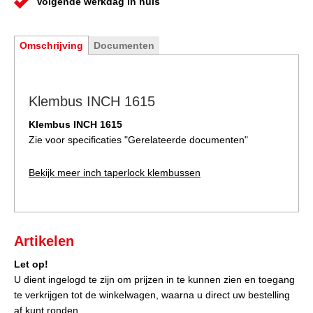
Volgende werkdag in huis
Omschrijving
Documenten
Klembus INCH 1615
Klembus INCH 1615
Zie voor specificaties "
Gerelateerde documenten
"
Bekijk meer inch taperlock klembussen
Artikelen
Let op!
U dient ingelogd te zijn om prijzen in te kunnen zien en toegang
te verkrijgen tot de winkelwagen, waarna u direct uw bestelling
af kunt ronden.