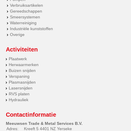
Verbruiksartikelen
Gereedschappen
Smeersystemen
Waterreiniging
Industriële kunststoffen
Overige
Activiteiten
Plaatwerk
Herwaarmerken
Buizen snijden
Verspaning
Plasmasnijden
Lasersnijden
RVS platen
Hydrauliek
Contactinformatie
Meeuwsen Trade & Metal Services B.V.
Adres:
Kreeft 5 4401 NZ Yerseke