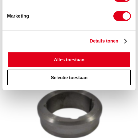
Marketing
Details tonen
Alles toestaan
Kettingwielen Taperlock Simplex
Selectie toestaan