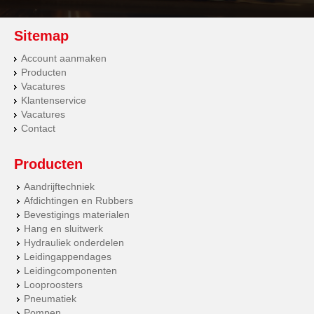
Sitemap
Account aanmaken
Producten
Vacatures
Klantenservice
Vacatures
Contact
Producten
Aandrijftechniek
Afdichtingen en Rubbers
Bevestigings materialen
Hang en sluitwerk
Hydrauliek onderdelen
Leidingappendages
Leidingcomponenten
Looproosters
Pneumatiek
Pompen