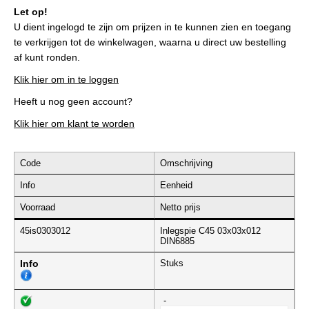
Let op!
U dient ingelogd te zijn om prijzen in te kunnen zien en toegang
te verkrijgen tot de winkelwagen, waarna u direct uw bestelling
af kunt ronden.
Klik hier om in te loggen
Heeft u nog geen account?
Klik hier om klant te worden
Code
Omschrijving
Info
Eenheid
Voorraad
Netto prijs
45is0303012
Inlegspie C45 03x03x012
DIN6885
Info
Stuks
-