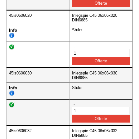
45is0606020
Inlegspie C45 06x06x020
DIN6885
Info
Stuks
-
45is0606030
Inlegspie C45 06x06x030
DIN6885
Info
Stuks
-
45is0606032
Inlegspie C45 06x06x032
DIN6885