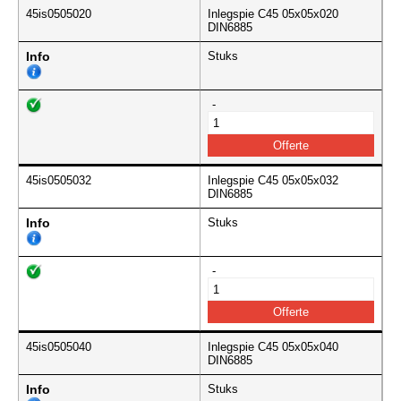
45is0505020
Inlegspie C45 05x05x020
DIN6885
Info
Stuks
-
45is0505032
Inlegspie C45 05x05x032
DIN6885
Info
Stuks
-
45is0505040
Inlegspie C45 05x05x040
DIN6885
Info
Stuks