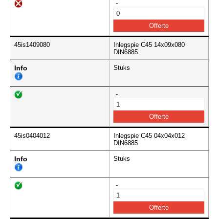
-
45is1409080
Inlegspie C45 14x09x080
DIN6885
Info
Stuks
-
45is0404012
Inlegspie C45 04x04x012
DIN6885
Info
Stuks
-