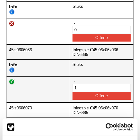
Info
Stuks
-
45is0606036
Inlegspie C45 06x06x036
DIN6885
Info
Stuks
-
45is0606070
Inlegspie C45 06x06x070
DIN6885
Info
Stuks
-