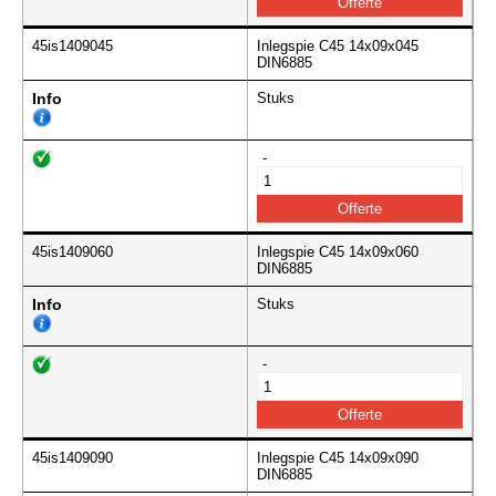
45is1409045
Inlegspie C45 14x09x045
DIN6885
Info
Stuks
-
45is1409060
Inlegspie C45 14x09x060
DIN6885
Info
Stuks
-
45is1409090
Inlegspie C45 14x09x090
DIN6885