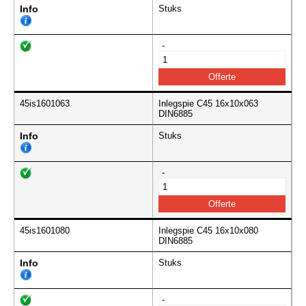
Info
Stuks
-
45is1601063
Inlegspie C45 16x10x063
DIN6885
Info
Stuks
-
45is1601080
Inlegspie C45 16x10x080
DIN6885
Info
Stuks
-