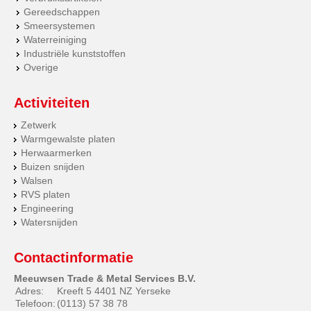
Gereedschappen
Smeersystemen
Waterreiniging
Industriële kunststoffen
Overige
Activiteiten
Zetwerk
Warmgewalste platen
Herwaarmerken
Buizen snijden
Walsen
RVS platen
Engineering
Watersnijden
Contactinformatie
Meeuwsen Trade & Metal Services B.V.
Adres:
Kreeft 5 4401 NZ Yerseke
Telefoon:
(0113) 57 38 78