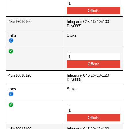
45is16010100
Inlegspie C45 16x10x100
DIN6885
Info
Stuks
-
45is16010120
Inlegspie C45 16x10x120
DIN6885
Info
Stuks
-
45is20012100
Inlegspie C45 20x12x100