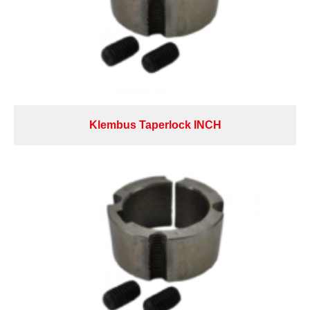
Klembus Taperlock INCH