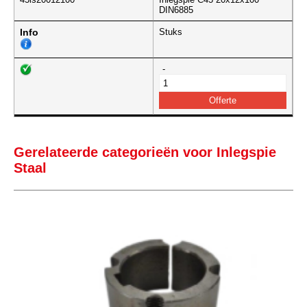
DIN6885
Info
Stuks
-
Gerelateerde categorieën voor Inlegspie
Staal