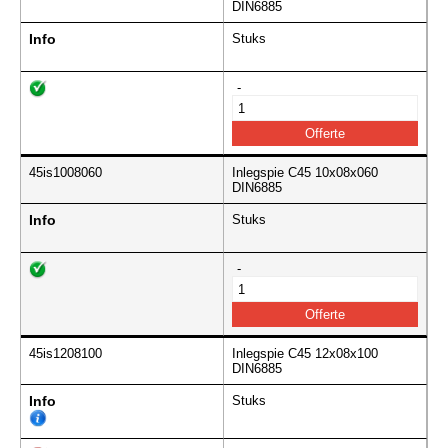
DIN6885
Info
Stuks
-
45is1008060
Inlegspie C45 10x08x060
DIN6885
Info
Stuks
-
45is1208100
Inlegspie C45 12x08x100
DIN6885
Info
Stuks