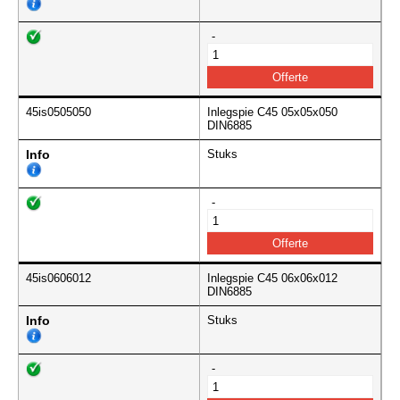
-
45is0505050
Inlegspie C45 05x05x050
DIN6885
Info
Stuks
-
45is0606012
Inlegspie C45 06x06x012
DIN6885
Info
Stuks
-