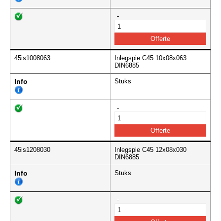
-
45is1008063
Inlegspie C45 10x08x063
DIN6885
Info
Stuks
-
45is1208030
Inlegspie C45 12x08x030
DIN6885
Info
Stuks
-