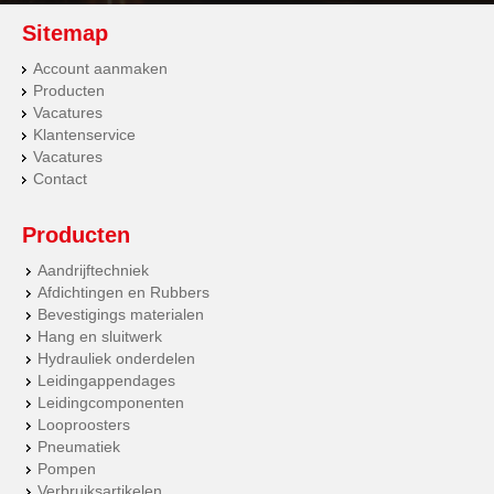
Sitemap
Account aanmaken
Producten
Vacatures
Klantenservice
Vacatures
Contact
Producten
Aandrijftechniek
Afdichtingen en Rubbers
Bevestigings materialen
Hang en sluitwerk
Hydrauliek onderdelen
Leidingappendages
Leidingcomponenten
Looproosters
Pneumatiek
Pompen
Verbruiksartikelen