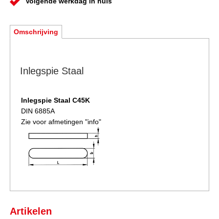
Volgende werkdag in huis
Omschrijving
Inlegspie Staal
Inlegspie Staal C45
K
DIN 6885A
Zie voor afmetingen "info"
Artikelen